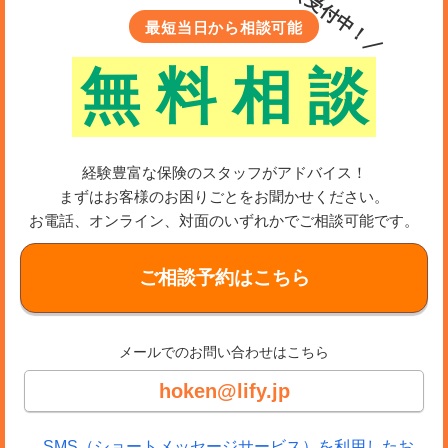
＼受付中！／
最短当日から相談可能
無
料
相
談
経験豊富な保険のスタッフがアドバイス！
まずはお客様のお困りごとをお聞かせください。
お電話、オンライン、対面のいずれかでご相談可能です。
ご相談予約はこちら
メールでのお問い合わせはこちら
hoken@lify.jp
SMS（ショートメッセージサービス）を利用したお