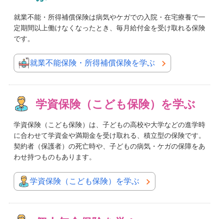
就業不能・所得補償保険は病気やケガでの入院・在宅療養で一
定期間以上働けなくなったとき、毎月給付金を受け取れる保険
です。
就業不能保険・所得補償保険を学ぶ
学資保険（こども保険）を学ぶ
学資保険（こども保険）は、子どもの高校や大学などの進学時
に合わせて学資金や満期金を受け取れる、積立型の保険です。
契約者（保護者）の死亡時や、子どもの病気・ケガの保障をあ
わせ持つものもあります。
学資保険（こども保険）を学ぶ