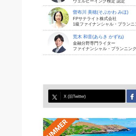
ウェルビーイング検定 認定
曽布川 美穂
(そぶかわ みほ)
FPサテライト株式会社
1級ファイナンシャル・プランニン
荒木 和音
(あらき かずね)
金融分野専門ライター
ファイナンシャル・プランニング
X (旧Twitter)