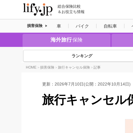
総合保険比較
＆お役立ち情報
車
バイク
自転車
損害保険
海外旅行
保険
ランキング
HOME
損害保険
旅行キャンセル保険
記事
>
>
>
更新：
2026年7月10日
(公開：2022年10月14日)
旅行キャンセル