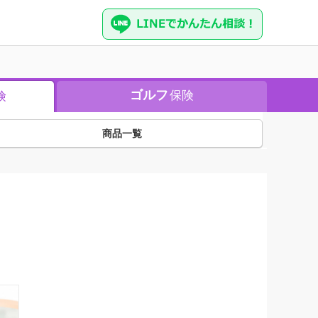
ゴルフ
保険
険
商品一覧