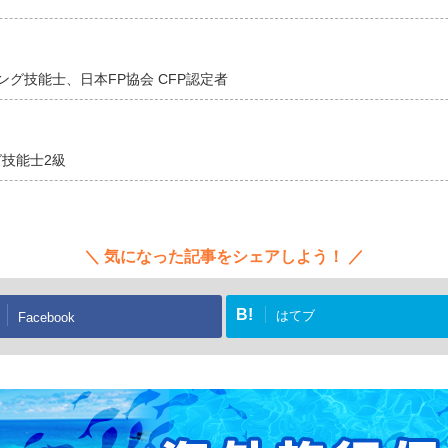
グ技能士、日本FP協会 CFP認定者
技能士2級
気になった記事をシェアしよう！
B!
はてブ
Facebook