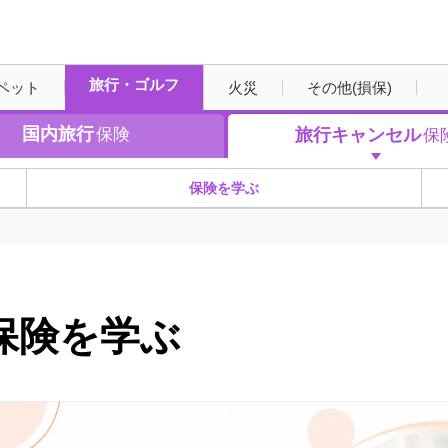
旅行キャンセル保険
旅行・ゴルフ
ペット
火災
その他(損保)
国内旅行
保険
旅行
キャンセル
保
保険を学ぶ
保険を学ぶ