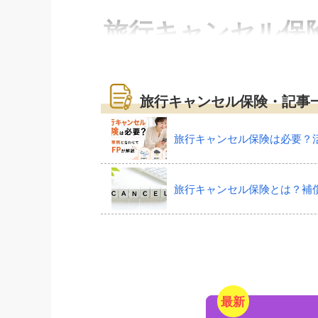
旅行キャンセル保
旅行キャンセル保険は、国内外の旅行に出
旅行キャンセル保険・記事
セルしたときに、自己負担したキャンセル
国内や海外への旅行に行く際に検討したい
旅行キャンセル保険は必要？
負担したキャンセル費用の全額（100%）
旅行キャンセル保険とは？補
て保険金額が変わることがあります。
一般的な旅行保険は、旅行中の事故による
これに対して、旅行キャンセル保険は旅行
です。