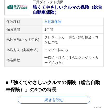
三井ダイレクト損保
強くてやさしいクルマの保険（総合
自動車保険）
保険種別
自動車保険
保険期間
1年間
クレジットカード払・銀行振込・コ
払込方法(ネット申込)
ンビニ払
払込方法（郵送申込）
コンビニ払のみ
一括払・月払（月払はクレジットカ
払込回数
ード払のみ）
■「強くてやさしいクルマの保険（総合自動
車保険）」の3つの特長
続きを読む
【特長1】「あなたのコンシェルジュ」が徹底サ