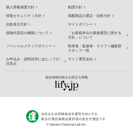
個人情報保護方針
勧誘方針
情報セキュリティ方針
掲載商品の選定・比較方針
比較表示方針
サイトポリシー
保険代理店の権限について
「お客様本位の業務運営に関する
方針」について
ソーシャルメディアポリシー
執筆者・監修者・ライフィ編集部
スタッフ一覧
お申込み・資料請求にあたっての
サイト運営会社
注意点
総合保険比較＆お役立ち情報
© Sasuke Financial Lab Inc.