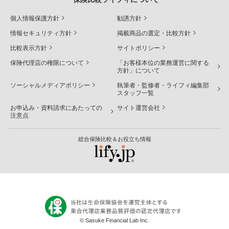
個人情報保護方針
勧誘方針
情報セキュリティ方針
掲載商品の選定・比較方針
比較表示方針
サイトポリシー
保険代理店の権限について
「お客様本位の業務運営に関する
方針」について
ソーシャルメディアポリシー
執筆者・監修者・ライフィ編集部
スタッフ一覧
お申込み・資料請求にあたっての
サイト運営会社
注意点
総合保険比較＆お役立ち情報
© Sasuke Financial Lab Inc.