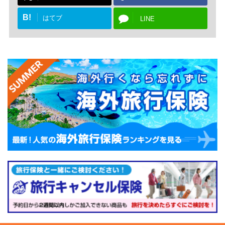
B!
はてブ
LINE