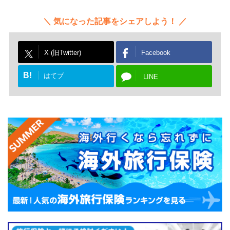
気になった記事をシェアしよう！
X (旧Twitter)
Facebook
B!
はてブ
LINE