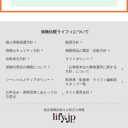
保険比較ライフィについて
個人情報保護方針
勧誘方針
情報セキュリティ方針
掲載商品の選定・比較方針
比較表示方針
サイトポリシー
保険代理店の権限について
「お客様本位の業務運営に関する
方針」について
ソーシャルメディアポリシー
執筆者・監修者・ライフィ編集部
スタッフ一覧
お申込み・資料請求にあたっての
サイト運営会社
注意点
総合保険比較＆お役立ち情報