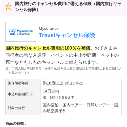
国内旅行のキャンセル費用に備える保険（国内旅行キャ
ンセル保険）
Mysurance
Travelキャンセル保険
国内旅行のキャンセル費用の100％を補償
。お子さまや
同行者の急な入通院、イベントの中止や延期、ペットの
死亡などもしものキャンセルに備えられます。
注：予約人数が8名以下で、保険申込日を含め旅行開始日まで9日以上あるご旅行が
対象となります。
満18歳以上
被保険者年齢
（申込日時点）
14日以内
申込可能期間
注：予約日を含みます
国内宿泊・国内ツアー・日帰りツアー・国
対象の旅行
内航空券予約
商品の特徴：