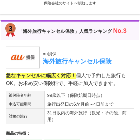
保険会社のサイトへ移動します
No.3
「海外旅行キャンセル保険」人気ランキング
au損保
海外旅行キャンセル保険
急なキャンセルに幅広く対応！
個人で予約した旅行も
OK。お求め安い保険料で、手軽に加入できます。
99歳以下（保険始期日時点）
被保険者年齢
旅行出発日の6か月前～4日前まで
申込可能期間
31日以内の海外旅行（観光・その他、商
対象の旅行
用）
商品の特徴：