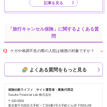
記事を見る
「旅行キャンセル保険」に関するよくある質
問
ケガや体調不良の際の入院は補償の対象ですか？
支払い対象となる事由に該当する場合は、入院も補償
対象となります。
よくある質問をもっと見る
※引受保険会社により異なる場合がございます。各社の申込条
件をご確認ください。
保険比較ライフィ サイト運営者・募集代理店
Sasuke Financial Lab 株式会社
〒100-0004
東京都千代田区大手町一丁目6番1号大手町ビル2F FINOLAB