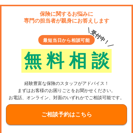
保険に関するお悩みに
専門の担当者が親身にお答えします
＼受付中！／
最短当日から相談可能
無
料
相
談
経験豊富な保険のスタッフがアドバイス！
まずはお客様のお困りごとをお聞かせください。
お電話、オンライン、対面のいずれかでご相談可能です。
ご相談予約はこちら