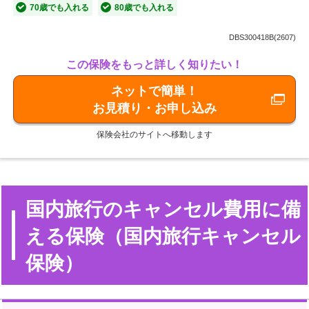
70歳でも入れる
80歳でも入れる
DBS300418B(2607)
この保険をもっと詳しく知りたい！
ネットで簡単！
お見積り・お申し込み
保険会社のサイトへ移動します
国内旅行のキャンセル費用に備
える保険（国内旅行キャンセル
保険）