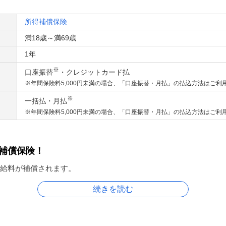
所得補償保険
満18歳～満69歳
1年
※
口座振替
・クレジットカード払
※年間保険料5,000円未満の場合、「口座振替・月払」の払込方法はご利
※
一括払・月払
※年間保険料5,000円未満の場合、「口座振替・月払」の払込方法はご利
補償保険！
給料が補償されます。
続きを読む
3つの特長