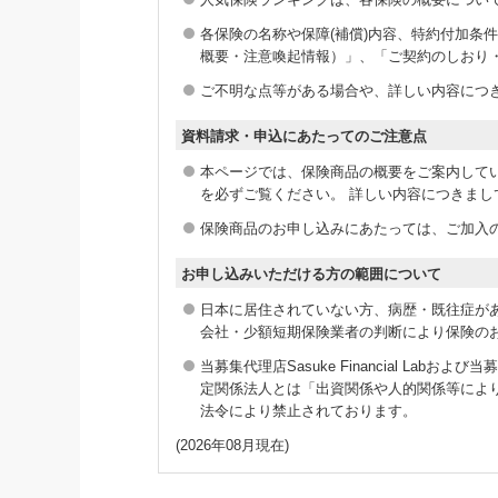
各保険の名称や保障(補償)内容、特約付加
概要・注意喚起情報）」、「ご契約のしおり
ご不明な点等がある場合や、詳しい内容につ
資料請求・申込にあたってのご注意点
本ページでは、保険商品の概要をご案内して
を必ずご覧ください。 詳しい内容につきま
保険商品のお申し込みにあたっては、ご加入の
お申し込みいただける方の範囲について
日本に居住されていない方、病歴・既往症が
会社・少額短期保険業者の判断により保険の
当募集代理店Sasuke Financial L
定関係法人とは「出資関係や人的関係等によ
法令により禁止されております。
(2026年08月現在)