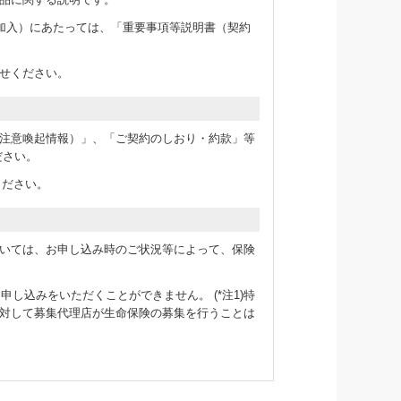
加入）にあたっては、「重要事項等説明書（契約
せください。
注意喚起情報）」、「ご契約のしおり・約款」等
ださい。
ください。
いては、お申し込み時のご状況等によって、保険
のお申し込みをいただくことができません。 (*注1)特
対して募集代理店が生命保険の募集を行うことは