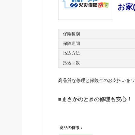
お家
保険種別
保険期間
払込方法
払込回数
高品質な修理と保険金のお支払いをワ
■まさかのときの修理も安心！
万が一の事故により建物が損害を受け
お客さまは修理業者を探す手間がかか
商品の特徴：
■必要な補償に絞って保険料を