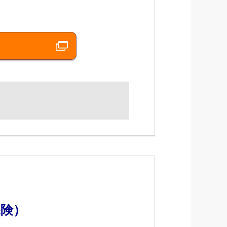
ができます。
す。
保険）