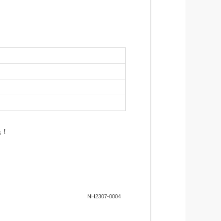
結！
ます。
NH2307-0004