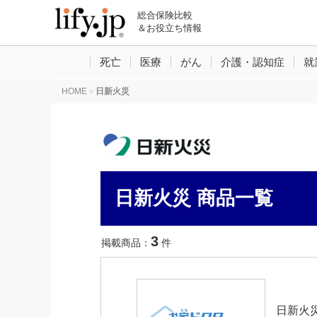
総合保険比較
＆お役立ち情報
死亡
医療
がん
介護・認知症
就
HOME
日新火災
>
日新火災 商品一覧
3
掲載商品：
件
日新火