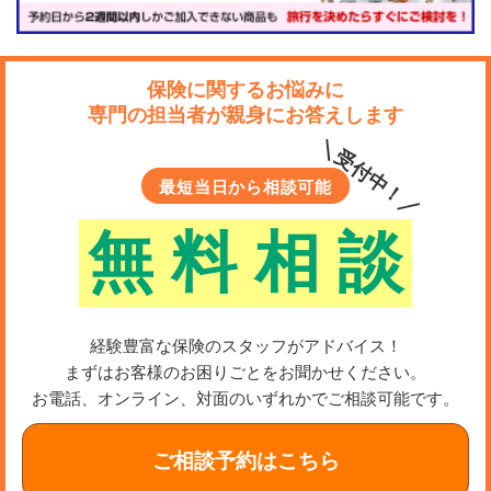
保険に関するお悩みに
専門の担当者が親身にお答えします
＼受付中！／
最短当日から相談可能
無
料
相
談
経験豊富な保険のスタッフがアドバイス！
まずはお客様のお困りごとをお聞かせください。
お電話、オンライン、対面のいずれかでご相談可能です。
ご相談予約はこちら