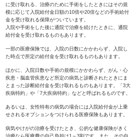
に受け取れる、治療のために手術をしたときにはその規
模に応じて入院給付金日額の10倍や20倍などの手術給付
金を受け取れる保障がついています。
入院や手術をした後に通院で治療を続けたときに、通院
給付金を受け取れるものもあります。
一部の医療保険では、入院の日数にかかわらず、入院し
た時点で所定の給付金を受け取れるものもあります。
ほかに、入院日数や手術の規模にかかわらず、がん・心
疾患・脳血管疾患など所定の病気と診断されたときにま
とまった診断給付金を受け取れるものもあります。「3大
疾病特約」や「7大疾病特約」などと呼ばれるものです。
あるいは、女性特有の病気の場合には入院給付金が上乗
せされるオプションをつけられる医療保険もあります。
病気やけがの治療を受けたとき、公的な健康保険がきく
治療なら医療費の自己負担は1～3割です。また、その自