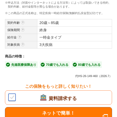
※申込方法（対面やインターネットによる方法等）によっては取扱いできる特約、
契約年齢、給付金額等が異なる場合があります。
※この商品の正式名称は、特定疾病一時給付保険(無解約払戻金型)(22)です。
20歳～85歳
契約年齢
終身
保険期間
一時金タイプ
給付金
3大疾病
対象疾病
商品の特徴：
先進医療保障あり
70歳でも入れる
80歳でも入れる
代HS-26-149-460（2026.7）
この保険をもっと詳しく知りたい！
資料請求する
ネットで簡単！