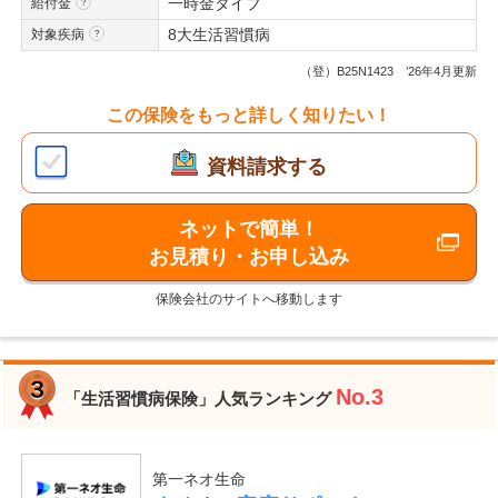
一時金タイプ
給付金
8大生活習慣病
対象疾病
（登）B25N1423 ’26年4月更新
この保険をもっと詳しく知りたい！
資料請求する
ネットで簡単！
お見積り・お申し込み
保険会社のサイトへ移動します
No.3
「生活習慣病保険」人気ランキング
第一ネオ生命