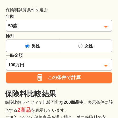
保険料試算条件を選ぶ
年齢
性別
男性
女性
一時金額
この条件で計算
保険料比較結果
保険比較ライフィで比較可能な
200商品中
、表示条件に該
2商品
当する
を表示しています。
ご加入いただく保険商品を選ぶ場合、単に保険料の安