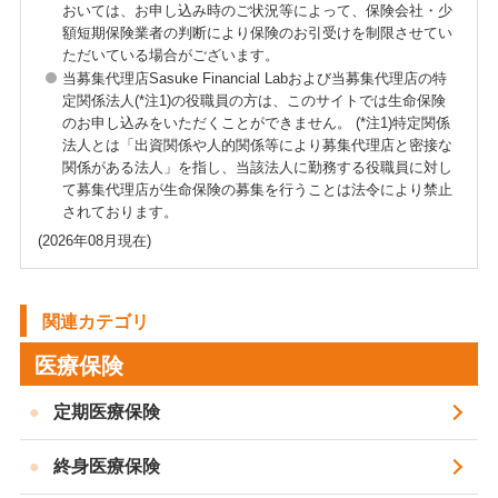
おいては、お申し込み時のご状況等によって、保険会社・少
額短期保険業者の判断により保険のお引受けを制限させてい
ただいている場合がございます。
当募集代理店Sasuke Financial Labおよび当募集代理店の特
定関係法人(*注1)の役職員の方は、このサイトでは生命保険
のお申し込みをいただくことができません。 (*注1)特定関係
法人とは「出資関係や人的関係等により募集代理店と密接な
関係がある法人」を指し、当該法人に勤務する役職員に対し
て募集代理店が生命保険の募集を行うことは法令により禁止
されております。
(2026年08月現在)
関連カテゴリ
医療保険
定期医療保険
終身医療保険