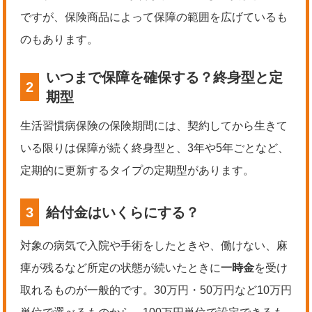
ですが、保険商品によって保障の範囲を広げているも
のもあります。
いつまで保障を確保する？終身型と定
2
期型
生活習慣病保険の保険期間には、契約してから生きて
いる限りは保障が続く終身型と、3年や5年ごとなど、
定期的に更新するタイプの定期型があります。
3
給付金はいくらにする？
対象の病気で入院や手術をしたときや、働けない、麻
痺が残るなど所定の状態が続いたときに
一時金
を受け
取れるものが一般的です。30万円・50万円など10万円