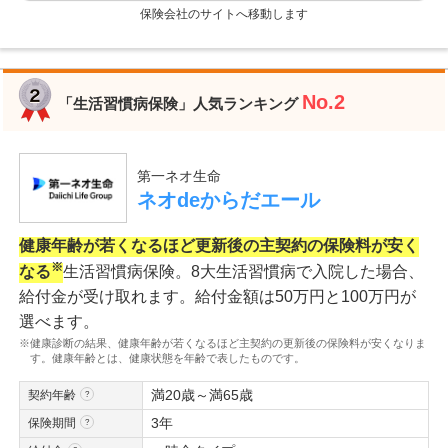
保険会社のサイトへ移動します
No.2
「生活習慣病保険」人気ランキング
第一ネオ生命
ネオdeからだエール
健康年齢が若くなるほど更新後の主契約の保険料が安く
※
なる
生活習慣病保険。8大生活習慣病で入院した場合、
給付金が受け取れます。給付金額は50万円と100万円が
選べます。
※健康診断の結果、健康年齢が若くなるほど主契約の更新後の保険料が安くなりま
す。健康年齢とは、健康状態を年齢で表したものです。
満20歳～満65歳
契約年齢
3年
保険期間