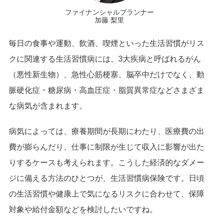
ファイナンシャルプランナー
加藤 梨里
毎日の食事や運動、飲酒、喫煙といった生活習慣がリス
クに関連する生活習慣病には、3大疾病と呼ばれるがん
（悪性新生物）、急性心筋梗塞、脳卒中だけでなく、動
脈硬化症・糖尿病・高血圧症・脂質異常症などさまざま
な病気が含まれます。
病気によっては、療養期間が長期にわたり、医療費の出
費が膨らんだり、仕事に制限が生じて収入に影響が出た
りするケースも考えられます。こうした経済的なダメー
ジに備える方法のひとつが、生活習慣病保険です。日頃
の生活習慣や健康上で気になるリスクに合わせて、保障
対象や給付金額などを検討したいですね。