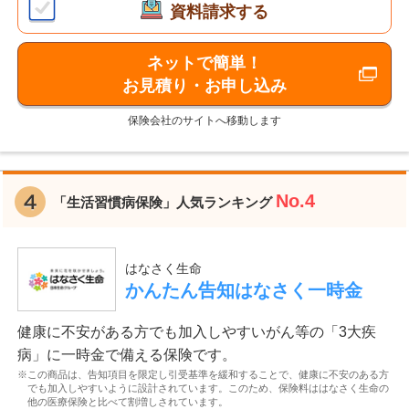
資料請求する
ネットで簡単！
お見積り・お申し込み
保険会社のサイトへ移動します
No.4
「生活習慣病保険」人気ランキング
はなさく生命
かんたん告知はなさく一時金
健康に不安がある方でも加入しやすいがん等の「3大疾
病」に一時金で備える保険です。
※この商品は、告知項目を限定し引受基準を緩和することで、健康に不安のある方
でも加入しやすいように設計されています。このため、保険料ははなさく生命の
他の医療保険と比べて割増しされています。