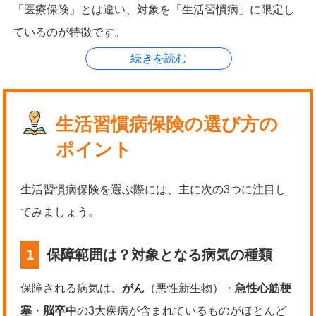
「医療保険」とは違い、対象を「生活習慣病」に限定し
ているのが特徴です。
生活習慣病保険の選び方の
ポイント
生活習慣病保険を選ぶ際には、主に次の3つに注目し
てみましょう。
1
保障範囲は？対象となる病気の種類
保障される病気は、
がん
（悪性新生物）・
急性心筋梗
塞
・
脳卒中
の3大疾病が含まれているものがほとんど