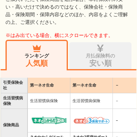
い・高いだけで決めるのではなく、保険会社・保険商
品・保険期間・保障内容などのほか、内容をよくご理解
の上、ご選択ください。
※はみ出ている場合、横にスクロールできます。
ランキング
月払保険料の
人気順
安い順
引受保険会
第一ネオ生命
第一ネオ生命
－
社
生活習慣病
生活習慣病保険
生活習慣病保険
－
保険
－
保険商品