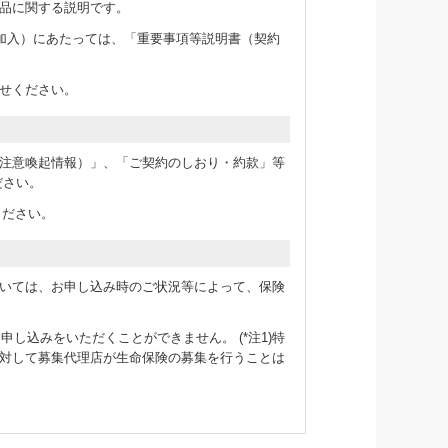
品に関する説明です。
加入）にあたっては、「重要事項等説明書（契約
せください。
注意喚起情報）」、「ご契約のしおり・約款」等
ださい。
ください。
いては、お申し込み時のご状況等によって、保険
のお申し込みをいただくことができません。 (*注1)特
対して募集代理店が生命保険の募集を行うことは