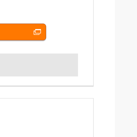
紹介します。
いただけます。‶うちの子”の引取り手が