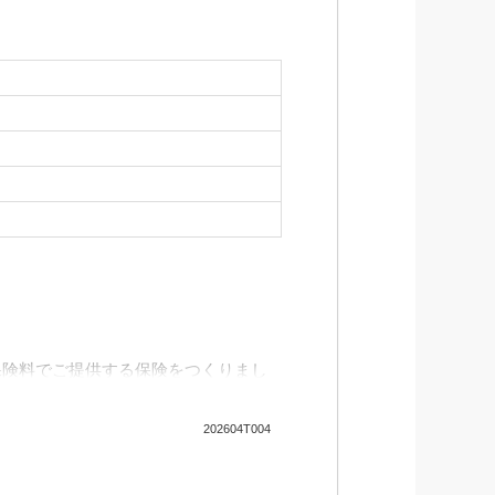
保険料でご提供する保険をつくりまし
202604T004