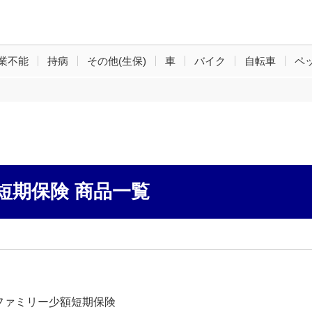
業不能
持病
その他(生保)
車
バイク
自転車
ペ
短期保険 商品一覧
ファミリー少額短期保険