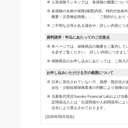
人気保険ランキングは、各保険の概要につい
各保険の名称や保障(補償)内容、特約付加
概要・注意喚起情報）」、「ご契約のしおり
ご不明な点等がある場合や、詳しい内容につ
資料請求・申込にあたってのご注意点
本ページでは、保険商品の概要をご案内して
を必ずご覧ください。 詳しい内容につきま
保険商品のお申し込みにあたっては、ご加入の
お申し込みいただける方の範囲について
日本に居住されていない方、病歴・既往症が
会社・少額短期保険業者の判断により保険の
当募集代理店Sasuke Financial L
定関係法人とは「出資関係や人的関係等によ
法令により禁止されております。
(2026年08月現在)