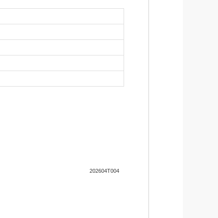
子会社です。
お支払い
202604T004