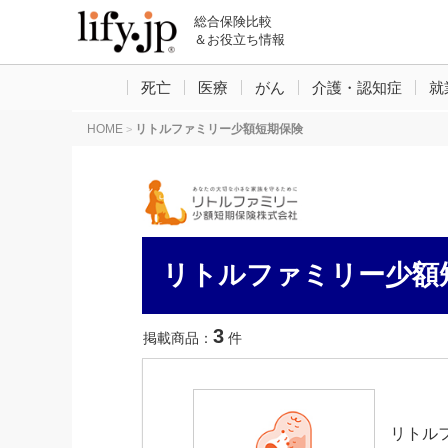
総合保険比較
＆お役立ち情報
死亡
医療
がん
介護・認知症
就
HOME
リトルファミリー少額短期保険
>
リトルファミリー少額
3
掲載商品：
件
リトル