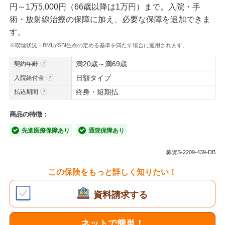
円～1万5,000円（66歳以降は1万円）まで。入院・手
術・放射線治療の保障に加え、必要な保障を追加できま
す。
※喫煙状況・BMIがSBI生命の定める基準を満たす場合に適用されます。
満20歳～満69歳
契約年齢
日額タイプ
入院給付金
終身・短期払
払込期間
商品の特徴：
先進医療保障あり
通院保障あり
募資S-2209-439-DB
この保険をもっと詳しく知りたい！
資料請求する
ネットで簡単！