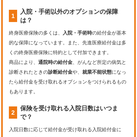
入院・手術以外のオプションの保障
1
は？
終身医療保険の多くは、
入院・手術時
の給付金が基本
的な保障になっています。また、先進医療給付金は多
くの終身医療保険に特約として付加できます。
商品により、
通院時の給付金
、がんなど所定の病気と
診断されたときの
診断給付金
や、
就業不能状態
になっ
たら給付金を受け取れるオプションをつけられるもの
もあります。
保険を受け取れる入院日数はいつま
2
で？
入院日数に応じて給付金が受け取れる入院給付金に