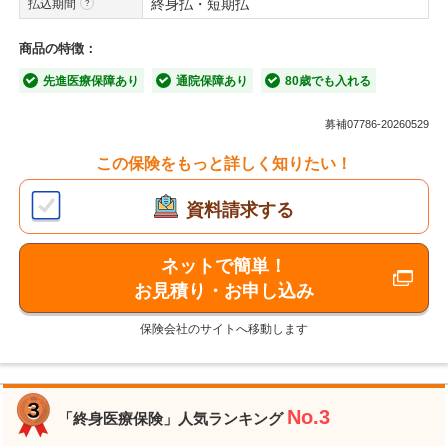
終身払・短期払
払込期間
商品の特徴：
先進医療保障あり
通院保障あり
80歳でも入れる
募補07786-20260529
この保険をもっと詳しく知りたい！
資料請求する
ネットで簡単！
お見積り・お申し込み
保険会社のサイトへ移動します
No.3
「終身医療保険」人気ランキング