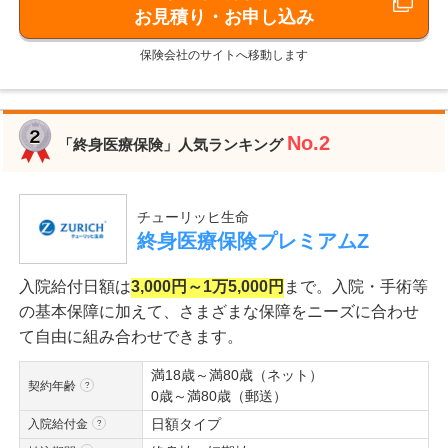
お見積り・お申し込み
保険会社のサイトへ移動します
No.2
「終身医療保険」人気ランキング
チューリッヒ生命
終身医療保険プレミアムZ
入院給付日額は
3,000円～1万5,000円
まで。入院・手術等
の基本保障に加えて、さまざまな保障をニーズに合わせ
て自由に組み合わせできます。
満18歳～満80歳（ネット）
契約年齢
0歳～満80歳（郵送）
日額タイプ
入院給付金