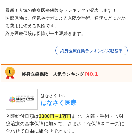
最新！人気の終身医療保険をランキングで発表します！
医療保険は、病気やケガによる入院や手術、通院などにかか
る費用に備える保険です。
終身医療保険は保障が一生涯続きます。
終身医療保険ランキング掲載基準
No.1
「終身医療保険」人気ランキング
はなさく生命
はなさく医療
入院給付日額は
3000円～1万円
まで。入院・手術・放射
線治療の基本保障に加えて、さまざまな保障をニーズに
合わせて自由に組合せできます。