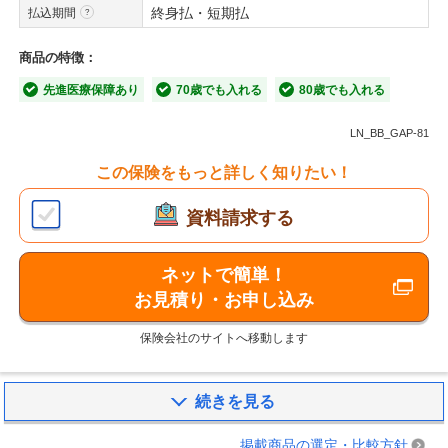
終身払・短期払
払込期間
商品の特徴：
先進医療保障あり
70歳でも入れる
80歳でも入れる
LN_BB_GAP-81
この保険をもっと詳しく知りたい！
資料請求する
ネットで簡単！
お見積り・お申し込み
保険会社のサイトへ移動します
続きを見る
掲載商品の選定・比較方針