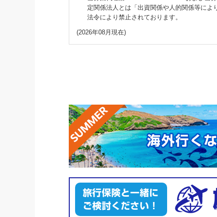
定関係法人とは「出資関係や人的関係等によ
法令により禁止されております。
(2026年08月現在)