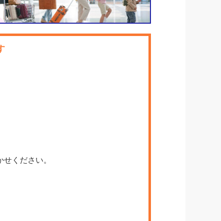
す
かせください。