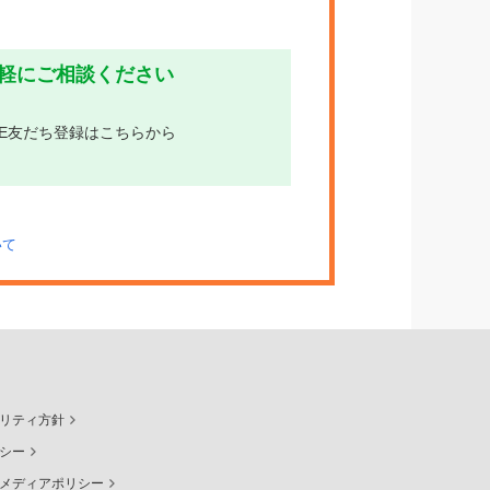
気軽にご相談ください
INE友だち登録はこちらから
いて
リティ方針
シー
メディアポリシー