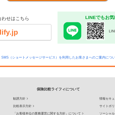
LINEでもお
合わせはこちら
fy.jp
L
SMS（ショートメッセージサービス）を利用したお客さまへのご案内につ
保険比較ライフィについて
勧誘方針
情報セキュ
比較表示方針
サイトポリ
「お客様本位の業務運営に関する方針」について
ソーシャル