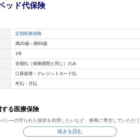
ベッド代保険
定期医療保険
満20歳～満89歳
1年
全期払（保険期間と同じ）のみ
口座振替・クレジットカード払
年払・月払
償する医療保険
バシーの守られた病室を利用したいなど、療養に専念していただ
続きを読む