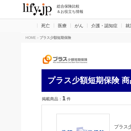
総合保険比較
＆お役立ち情報
死亡
医療
がん
介護・認知症
就
HOME
プラス少額短期保険
>
プラス少額短期保険 商
1
掲載商品：
件
プラス