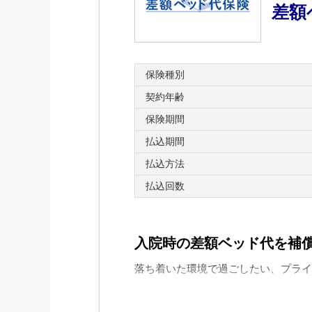
差額
保険種別
契約年齢
保険期間
払込期間
払込方法
払込回数
入院時の差額ベッド代を補
落ち着いた環境で過ごしたい、プライ