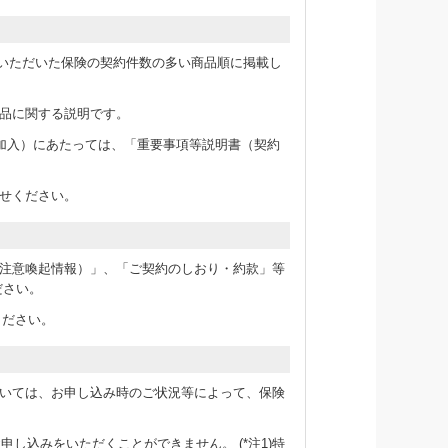
新規にご契約いただいた保険の契約件数の多い商品順に掲載し
品に関する説明です。
加入）にあたっては、「重要事項等説明書（契約
せください。
注意喚起情報）」、「ご契約のしおり・約款」等
ださい。
ください。
いては、お申し込み時のご状況等によって、保険
のお申し込みをいただくことができません。 (*注1)特