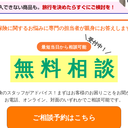
保険に関するお悩みに
専門の担当者が親身にお答えしま
＼受付中！／
最短当日から相談可能
無
料
相
談
険のスタッフがアドバイス！
まずはお客様のお困りごとをお聞
お電話、オンライン、対面のいずれかでご相談可能です。
ご相談予約はこちら