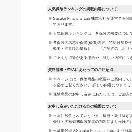
人気保険ランキングの掲載内容について
Sasuke Financial Lab 株式会社が
ております。
人気保険ランキングは、各保険の概要につい
各保険の名称や保障(補償)内容、特約付加
概要・注意喚起情報）」、「ご契約のしおり
ご不明な点等がある場合や、詳しい内容につ
資料請求・申込にあたってのご注意点
本ページでは、保険商品の概要をご案内して
を必ずご覧ください。 詳しい内容につきま
保険商品のお申し込みにあたっては、ご加入の
お申し込みいただける方の範囲について
日本に居住されていない方、病歴・既往症が
会社・少額短期保険業者の判断により保険の
当募集代理店Sasuke Financial L