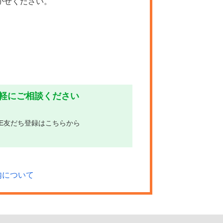
かせください。
気軽にご相談ください
INE友だち登録はこちらから
内について