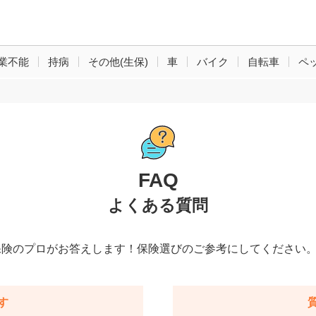
業不能
持病
その他(生保)
車
バイク
自転車
ペ
FAQ
よくある質問
保険のプロがお答えします！保険選びのご参考にしてください
す