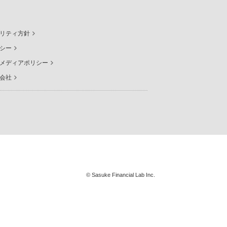
リティ方針
シー
メディアポリシー
会社
© Sasuke Financial Lab Inc.