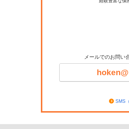
経験豊富な保
メールでのお問い
hoken@li
SMS