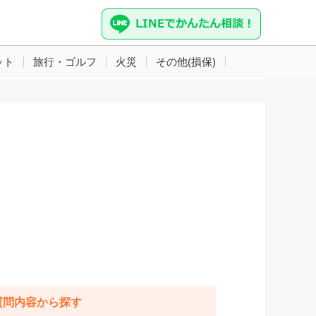
ット
旅行・ゴルフ
火災
その他(損保)
。
質問内容から探す