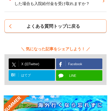
した場合も入院給付金を受け取れますか？
よくある質問トップに戻る
気になった記事をシェアしよう！
X (旧Twitter)
Facebook
B!
はてブ
LINE