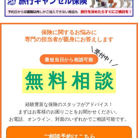
保険に関するお悩みに
専門の担当者が親身にお答えします
＼受付中！／
最短当日から相談可能
無
料
相
談
経験豊富な保険のスタッフがアドバイス！
まずはお客様のお困りごとをお聞かせください。
お電話、オンライン、対面のいずれかでご相談可能です。
ご相談予約はこちら