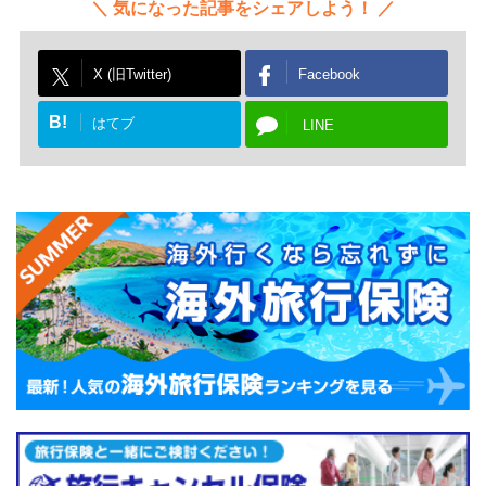
気になった記事をシェアしよう！
X (旧Twitter)
Facebook
B!
はてブ
LINE