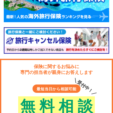
保険に関するお悩みに
専門の担当者が親身にお答えします
＼受付中！／
最短当日から相談可能
無
料
相
談