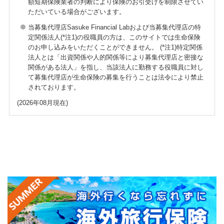
額短期保険業者の判断により保険のお引受けを制限させてい
ただいている場合がございます。
当募集代理店Sasuke Financial Labおよび当募集代理店の特
定関係法人(*注1)の役職員の方は、このサイトでは生命保険
のお申し込みをいただくことができません。 (*注1)特定関係
法人とは「出資関係や人的関係等により募集代理店と密接な
関係がある法人」を指し、当該法人に勤務する役職員に対し
て募集代理店が生命保険の募集を行うことは法令により禁止
されております。
(2026年08月現在)