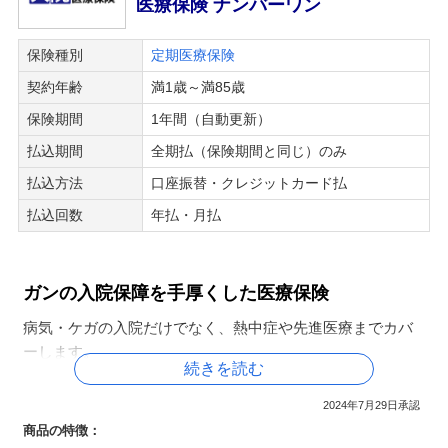
医療保険 ナンバーワン
保険種別
定期医療保険
契約年齢
満1歳～満85歳
保険期間
1年間（自動更新）
払込期間
全期払（保険期間と同じ）のみ
払込方法
口座振替・クレジットカード払
払込回数
年払・月払
ガンの入院保障を手厚くした医療保険
病気・ケガの入院だけでなく、熱中症や先進医療までカバ
ーします。
続きを読む
2024年7月29日承認
■「医療保険 ナンバーワン」の3つの特長
商品の特徴：