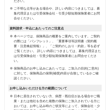
ださい。
ご不明な点等がある場合や、詳しい内容につきましては、募
集代理店または引受保険会社・引受少額短期保険業者にお問
合せください。
資料請求・申込にあたってのご注意点
本ページでは、保険商品の概要をご案内しています。ご契約
の際には「パンフレット」、「重要事項等説明書（契約概
要・注意喚起情報）」、「ご契約のしおり・約款」等を必ず
ご覧ください。 詳しい内容につきましては、募集代理店また
は引受保険会社・引受少額短期保険業者にお問合せくださ
い。
保険商品のお申し込みにあたっては、ご加入の目的(ご意向)
に対して、保険商品の保障(補償)内容が合致しているかご確
認ください。
お申し込みいただける方の範囲について
日本に居住されていない方、病歴・既往症がある場合やご職
業・または他社を含めた複数の保険にご加入されている方に
おいては、お申し込み時のご状況等によって、保険会社・少