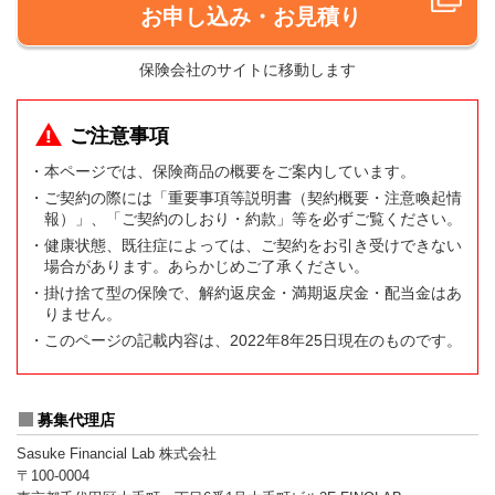
お申し込み・お見積り
保険会社のサイトに移動します
ご注意事項
・本ページでは、保険商品の概要をご案内しています。
・ご契約の際には「重要事項等説明書（契約概要・注意喚起情
報）」、「ご契約のしおり・約款」等を必ずご覧ください。
・健康状態、既往症によっては、ご契約をお引き受けできない
場合があります。あらかじめご了承ください。
・掛け捨て型の保険で、解約返戻金・満期返戻金・配当金はあ
りません。
・このページの記載内容は、2022年8年25日現在のものです。
募集代理店
Sasuke Financial Lab 株式会社
〒100-0004