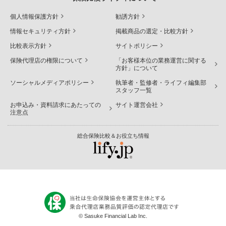
個人情報保護方針
勧誘方針
情報セキュリティ方針
掲載商品の選定・比較方針
比較表示方針
サイトポリシー
保険代理店の権限について
「お客様本位の業務運営に関する
方針」について
ソーシャルメディアポリシー
執筆者・監修者・ライフィ編集部
スタッフ一覧
お申込み・資料請求にあたっての
サイト運営会社
注意点
総合保険比較＆お役立ち情報
© Sasuke Financial Lab Inc.