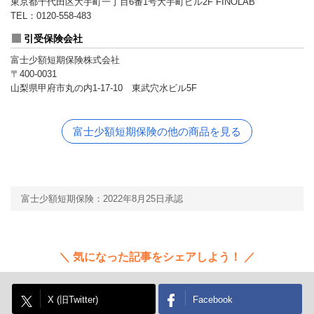
東京都千代田区大手町一丁目6番1号大手町ビル2F FINOLAB
TEL：0120-558-483
引受保険会社
富士少額短期保険株式会社
〒400-0031
山梨県甲府市丸の内1-17-10 東武穴水ビル5F
富士少額短期保険の他の商品を見る
富士少額短期保険：2022年8月25日承認
気になった記事をシェアしよう！
X (旧Twitter)
Facebook