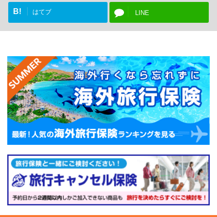
B!
はてブ
LINE