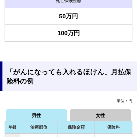
死亡保険金額
50万円
100万円
「がんになっても入れるほけん」月払保
険料の例
単位：円
男性
女性
年齢
治療部位
保険金額
保険料