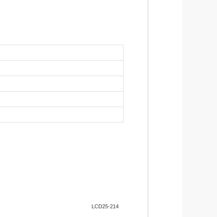
LCD25-214