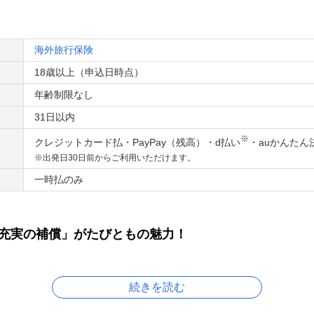
海外旅行保険
18歳以上（申込日時点）
年齢制限なし
31日以内
※
クレジットカード払・PayPay（残高）・d払い
・auかんた
※出発日30日前からご利用いただけます。
一時払のみ
充実の補償」がたびともの魅力！
続きを読む