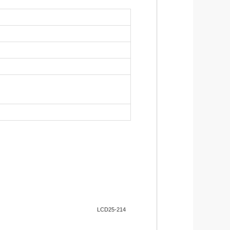
LCD25-214