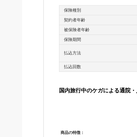
保険種別
契約者年齢
被保険者年齢
保険期間
払込方法
払込回数
国内旅行中のケガによる通院・
■「国内旅行総合保険」の4
【特長1】ネット完結でらくら
商品の特徴：