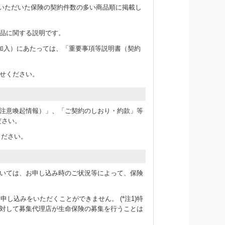
新規にご契約いただいた保険の契約件数の多い商品順に掲載し
品に関する説明です。
加入）にあたっては、「重要事項等説明書（契約
せください。
注意喚起情報）」、「ご契約のしおり・約款」等
ださい。
ください。
いては、お申し込み時のご状況等によって、保険
のお申し込みをいただくことができません。 (*注1)特
対して募集代理店が生命保険の募集を行うことは