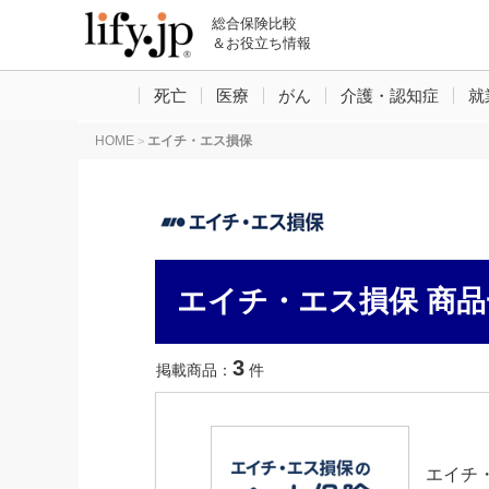
総合保険比較
＆お役立ち情報
死亡
医療
がん
介護・認知症
就
HOME
エイチ・エス損保
>
エイチ・エス損保 商品
3
掲載商品：
件
エイチ