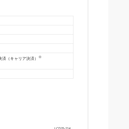
※
ん決済（キャリア決済）
LCD25-214