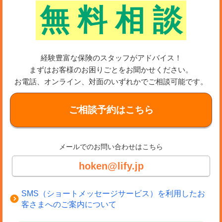
無
料
相
談
経験豊富な保険のスタッフがアドバイス！
まずはお客様のお困りごとをお聞かせください。
お電話、オンライン、対面のいずれかでご相談可能です。
ご相談予約はこちら
メールでのお問い合わせはこちら
hoken@lify.jp
SMS（ショートメッセージサービス）を利用したお
客さまへのご案内について