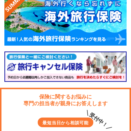
以下の記事では、バイクの自賠責保険についてさらに解
説しています。
バイクを購入するときには必ず加入し、車検のときには
自賠責保険の更新も忘れないようにしましょう。
保険に関するお悩みに
専門の担当者が親身にお答えします
＼受付中！／
最短当日から相談可能