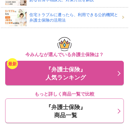
ります。
住宅トラブルに遭ったら、利用できる公的機関と
弁護士保険の活用法
また交通事故に限らず、日常生活の幅広い場面でのトラ
ブルで弁護士の専門的な対応を利用できると安心と考え
るときに、おもに検討したい保険です。
弁護士保険の補償はおもに、次の2種類にわけられます。
今みんなが選んでいる弁護士保険は？
『弁護士保険』
人気ランキング
1.法律相談にかかるお金に備えられ
る
もっと詳しく商品一覧で比較
『弁護士保険』
商品一覧
トラブルに見舞われたとき、多くのケースでは相手方と
の交渉など、初めは自分でなんらかの対応をするでしょ