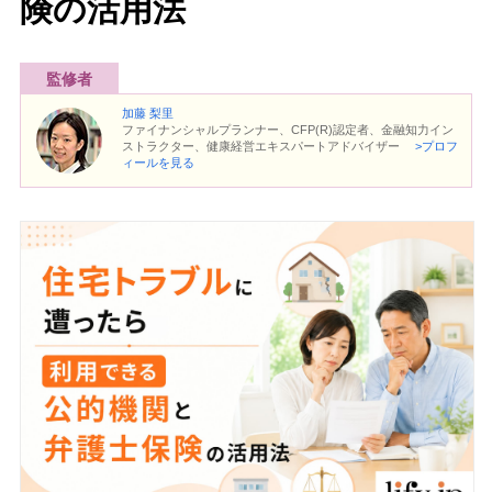
険の活用法
監修者
加藤 梨里
ファイナンシャルプランナー、CFP(R)認定者、金融知力イン
ストラクター、健康経営エキスパートアドバイザー
>プロフ
ィールを見る