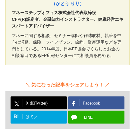
（かとう りり）
マネーステップオフィス株式会社代表取締役
CFP(R)認定者、金融知力インストラクター、健康経営エキ
スパートアドバイザー
マネーに関する相談、セミナー講師や雑誌取材、執筆を中
心に活動。保険、ライフプラン、節約、資産運用などを専
門としている。2014年度、日本FP協会でくらしとお金の
相談窓口であるFP広報センターにて相談員を務める。
気になった記事をシェアしよう！
X (旧Twitter)
Facebook
B!
はてブ
LINE