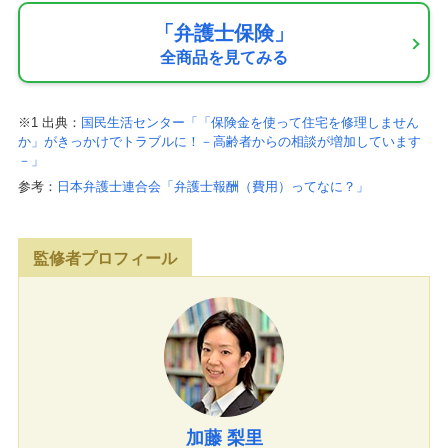
「弁護士保険」
全商品を見てみる
※1 出典：
国民生活センター「「保険金を使って住宅を修理しません
か」がきっかけでトラブルに！－高齢者からの相談が増加しています
－」
参考：
日本弁護士連合会「弁護士報酬（費用）ってなに？」
監修者プロフィール
加藤 梨里