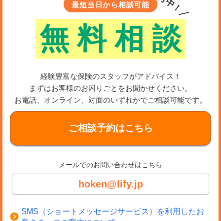
＼受付中！／
最短当日から相談可能
無
料
相
談
経験豊富な保険のスタッフがアドバイス！
まずはお客様のお困りごとをお聞かせください。
お電話、オンライン、対面のいずれかでご相談可能です。
ご相談予約はこちら
メールでのお問い合わせはこちら
hoken@lify.jp
SMS（ショートメッセージサービス）を利用したお