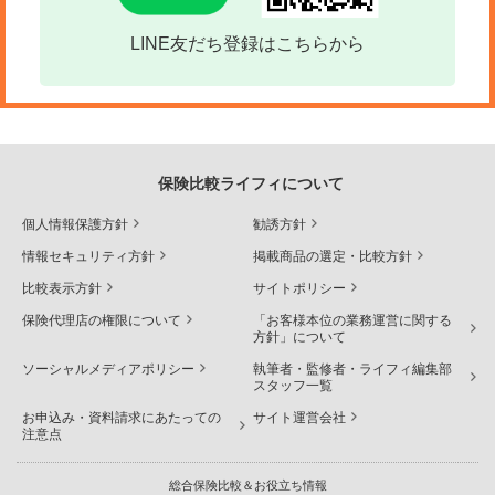
LINE友だち登録はこちらから
保険比較ライフィについて
個人情報保護方針
勧誘方針
情報セキュリティ方針
掲載商品の選定・比較方針
比較表示方針
サイトポリシー
保険代理店の権限について
「お客様本位の業務運営に関する
方針」について
ソーシャルメディアポリシー
執筆者・監修者・ライフィ編集部
スタッフ一覧
お申込み・資料請求にあたっての
サイト運営会社
注意点
総合保険比較＆お役立ち情報