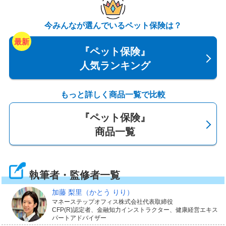
えで、ペット保険を検討してみてはいかがでしょうか。
今みんなが選んでいるペット保険は？
『ペット保険』
人気ランキング
もっと詳しく商品一覧で比較
『ペット保険』
商品一覧
執筆者・監修者一覧
加藤 梨里
（かとう りり）
マネーステップオフィス株式会社代表取締役
CFP(R)認定者、金融知力インストラクター、健康経営エキス
パートアドバイザー