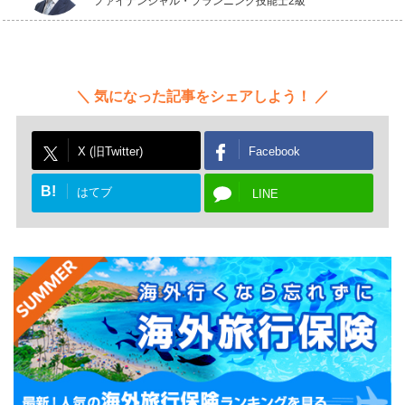
ファイナンシャル・プランニング技能士2級
気になった記事をシェアしよう！
X (旧Twitter)
Facebook
B!
はてブ
LINE