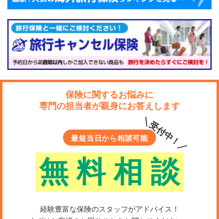
保険に関するお悩みに
専門の担当者が親身にお答えします
＼受付中！／
最短当日から相談可能
無
料
相
談
経験豊富な保険のスタッフがアドバイス！