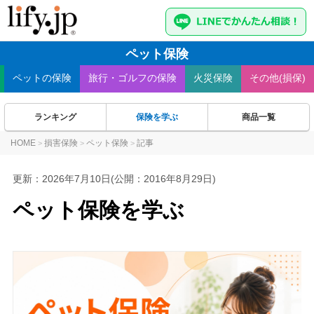
ペット保険
ペット
の保険
旅行・ゴルフ
の保険
火災
保険
その他(損保)
ランキング
保険を学ぶ
商品一覧
HOME
損害保険
ペット保険
記事
>
>
>
更新：
2026年7月10日
(公開：2016年8月29日)
ペット保険を学ぶ