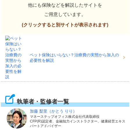
他にも保険などを解説したサイトを
ご用意しています。
(クリックすると別サイトが表示されます)
ペット保険はいらない？治療費の実態から加入の
必要性を解説
執筆者・監修者一覧
加藤 梨里
（かとう りり）
マネーステップオフィス株式会社代表取締役
CFP(R)認定者、金融知力インストラクター、健康経営エキス
パートアドバイザー