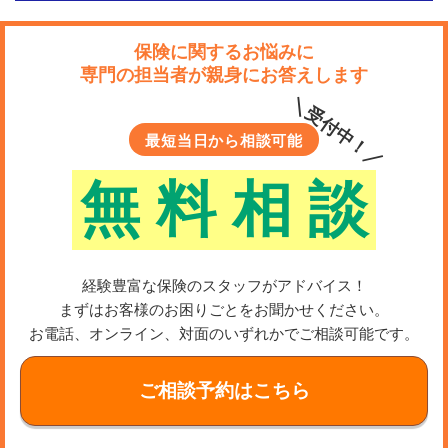
保険に関するお悩みに
専門の担当者が親身にお答えします
＼受付中！／
最短当日から相談可能
無
料
相
談
経験豊富な保険のスタッフがアドバイス！
まずはお客様のお困りごとをお聞かせください。
お電話、オンライン、対面のいずれかでご相談可能です。
ご相談予約はこちら