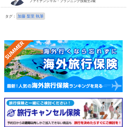
ファイナンシャル・プランニング技能士2級
加藤 梨里 執筆
タグ：