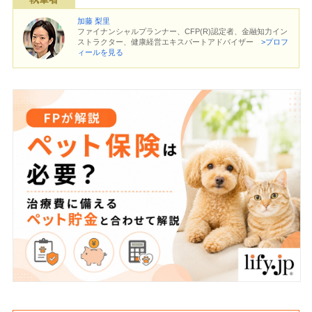
加藤 梨里
ファイナンシャルプランナー、CFP(R)認定者、金融知力イン
ストラクター、健康経営エキスパートアドバイザー
>プロフ
ィールを見る