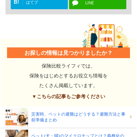
B!
はてブ
LINE
お探しの情報は見つかりましたか？
保険比較ライフィでは、
保険をはじめとするお役立ち情報を
たくさん掲載しています。
▼こちらの記事もご参考ください
災害時、ペットの避難はどうする？避難方法と事
前準備まとめ
ペット(犬・猫)のマイクロチップとは？義務化の