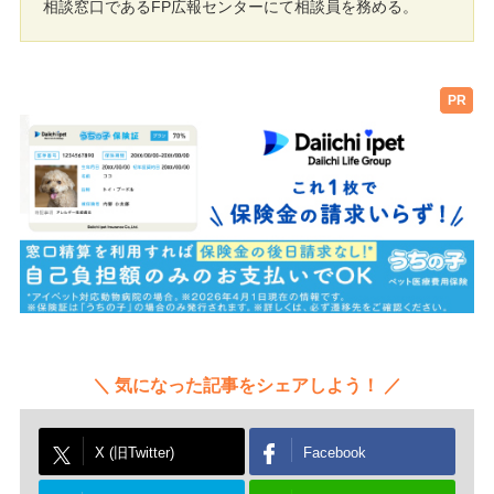
相談窓口であるFP広報センターにて相談員を務める。
PR
気になった記事をシェアしよう！
X (旧Twitter)
Facebook