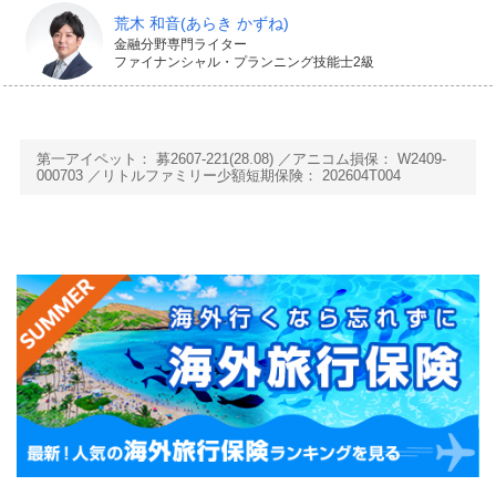
荒木 和音
(あらき かずね)
金融分野専門ライター
ファイナンシャル・プランニング技能士2級
第一アイペット： 募2607-221(28.08)
アニコム損保： W2409-
000703
リトルファミリー少額短期保険： 202604T004