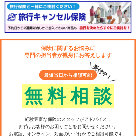
保険に関するお悩みに
専門の担当者が親身にお答えします
＼受付中！／
最短当日から相談可能
無
料
相
談
経験豊富な保険のスタッフがアドバイス！
まずはお客様のお困りごとをお聞かせください。
お電話、オンライン、対面のいずれかでご相談可能です。