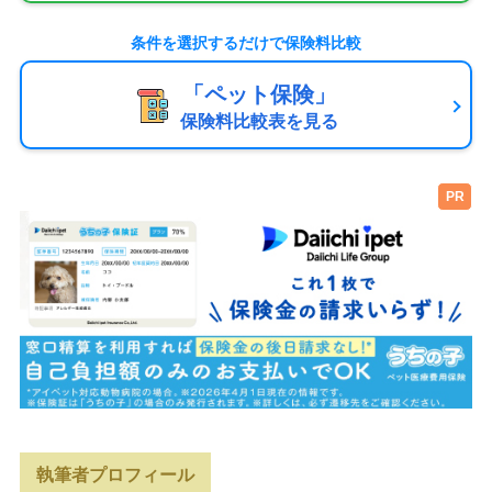
条件を選択するだけで
保険料比較
「ペット保険」
保険料比較表を見る
PR
執筆者プロフィール