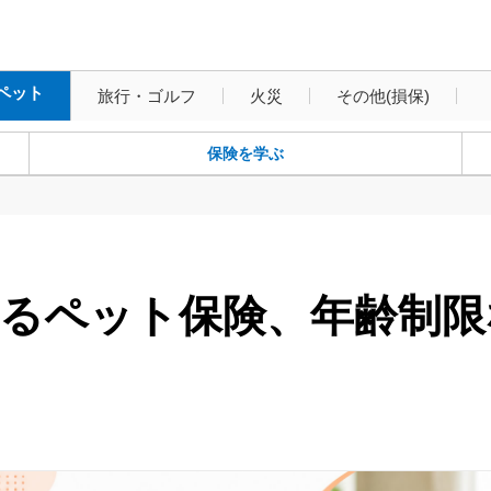
ペット保険
ペット
旅行・ゴルフ
火災
その他(損保)
保険を学ぶ
れるペット保険、年齢制