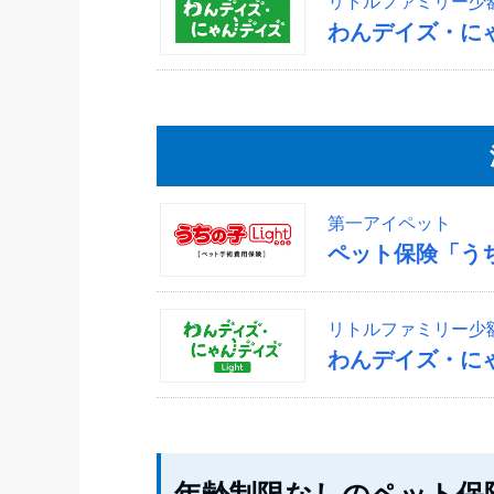
リトルファミリー少
わんデイズ・に
第一アイペット
ペット保険「う
リトルファミリー少
わんデイズ・にゃ