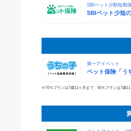
SBIペット少額短期
SBIペット少短
第一アイペット
ペット保険「う
※70％プランは7歳11ヶ月まで、50％プランは7歳1