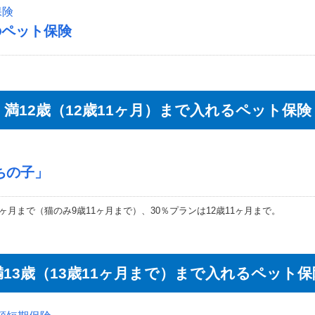
保険
のペット保険
満12歳（12歳11ヶ月）まで入れるペット保険
ちの子」
1ヶ月まで（猫のみ9歳11ヶ月まで）、30％プランは12歳11ヶ月まで。
満13歳（13歳11ヶ月まで）まで入れるペット保