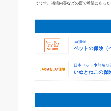
うです。補償内容などの面で希望にあった
au損保
ペットの保険（
日本ペット少額短期
いぬとねこの保