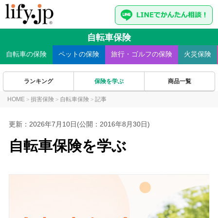
自転車保険
自転車
の保険
ペット
の保険
旅行・ゴルフ
の保険
火災
保険
ランキング
保険を学ぶ
商品一覧
HOME
損害保険
自転車保険
記事
>
>
>
更新：
2026年7月10日
(公開：2016年8月30日)
自転車保険を学ぶ