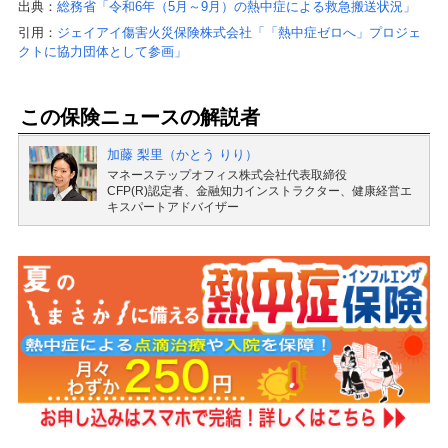
出典：
総務省「令和6年（5月～9月）の熱中症による救急搬送状況」
引用：
ジェイアイ傷害火災保険株式会社「「熱中症ゼロへ」プロジェ
クトに協力団体として参画」
この保険ニュースの解説者
加藤 梨里（かとう りり）
マネーステップオフィス株式会社代表取締役
CFP(R)認定者、金融知力インストラクター、健康経営エ
キスパートアドバイザー