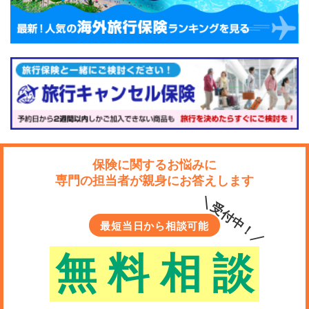
保険に関するお悩みに
専門の担当者が親身にお答えします
＼受付中！／
最短当日から相談可能
無
料
相
談