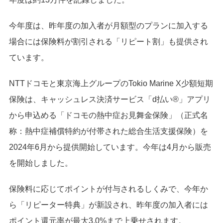
今年度は、昨年度の加入者が月額型のプランに加入する
場合には保険料が割引される「リピート割」も提供され
ています。
NTTドコモと東京海上グループのTokio Marine X少額短期
保険は、キャッシュレス決済サービス「d払い®」アプリ
から申込める「ドコモの熱中症お見舞金保険」（正式名
称：熱中症補償特約が付帯された総合生活支援保険）を
2024年6月から提供開始しています。今年は4月から販売
を開始しました。
保険料に応じてポイントが付与されるしくみで、今年か
ら「リピーター特典」が新設され、昨年度の加入者には
ポイント還元率が最大3.0%まで上乗せされます。