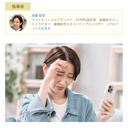
執筆者
加藤 梨里
ファイナンシャルプランナー、CFP(R)認定者、金融知力イン
ストラクター、健康経営エキスパートアドバイザー
>プロフ
ィールを見る