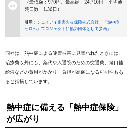
（最低額：970円、最高額：24,710円。平均通
院日数：1.36日）
引用：
ジェイアイ傷害火災保険株式会社「「熱中症
ゼロへ」プロジェクトに協力団体として参画」
同社は、熱中症による健康被害に見舞われたときには、
治療費以外にも、薬代や入通院のための交通費、経口補
給液などの費用がかかり、負担が高額になる可能性もあ
ると指摘しています。
熱中症に備える「熱中症保険」
が広がり