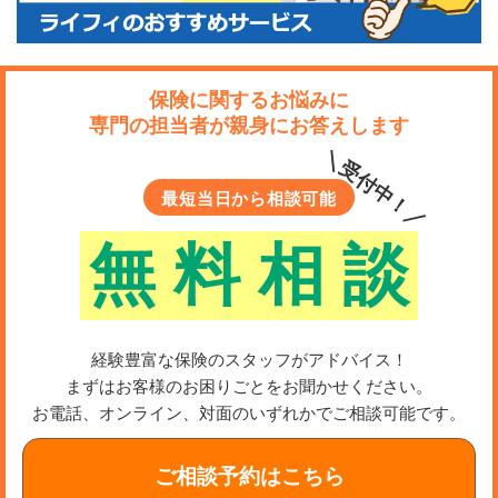
保険に関するお悩みに
専門の担当者が親身にお答えします
＼受付中！／
最短当日から相談可能
無
料
相
談
経験豊富な保険のスタッフがアドバイス！
まずはお客様のお困りごとをお聞かせください。
お電話、オンライン、対面のいずれかでご相談可能です。
ご相談予約はこちら