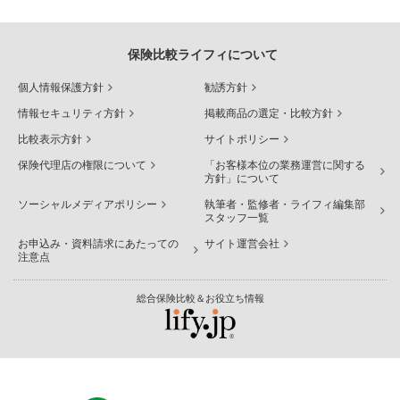
保険比較ライフィについて
個人情報保護方針
勧誘方針
情報セキュリティ方針
掲載商品の選定・比較方針
比較表示方針
サイトポリシー
保険代理店の権限について
「お客様本位の業務運営に関する
方針」について
ソーシャルメディアポリシー
執筆者・監修者・ライフィ編集部
スタッフ一覧
お申込み・資料請求にあたっての
サイト運営会社
注意点
総合保険比較＆お役立ち情報