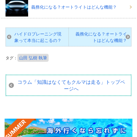
義務化になる？オートライトはどんな機能？
ハイドロプレーニング現
義務化になる？オートライ
象って本当に起こるの？
トはどんな機能？
山田 弘樹 執筆
タグ：
コラム「知識はなくてもクルマは走る」
トップペ
ージへ