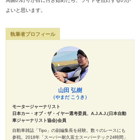
周囲の灯りが目に付き始めたら、ライトを点灯するのが
よいと思います。
執筆者プロフィール
山田 弘樹
（やまだ こうき）
モータージャーナリスト
日本カー・オブ・ザ・イヤー選考委員、A.J.A.J.(日本自動
車ジャーナリスト協会)会員
自動車雑誌「Tipo」の副編集長を経験。数々のレースにも
参戦。2018年「スーパー耐久富士スーパーテック24時間」