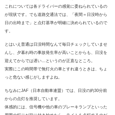
これについては各ドライバーの感覚に委ねられているの
が現状です。でも道路交通法では、「夜間＝日没時から
日の出時まで」と点灯基準が明確に決められているので
す。
とはいえ普通は日没時間なんて毎日チェックしていませ
んし、夕暮れ時の事故発生率が高いことからも、日没を
迎えてからでは遅い…というのが正直なところ。
実際にこの時間帯で無灯火の車とすれ違うときは、ちょ
っと危ない感じがしますよね。
ちなみにJAF（日本自動車連盟）では、日没の約30分前
からの点灯を推奨しています。
体感的には、信号機や他の車のブレーキランプといった