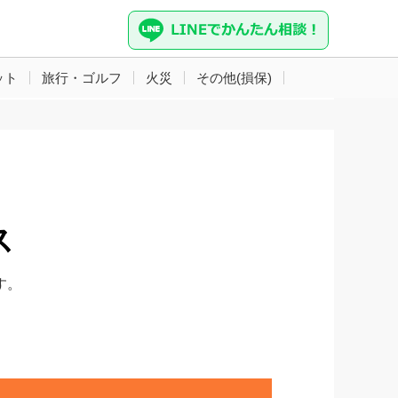
ット
旅行・ゴルフ
火災
その他(損保)
ス
す。