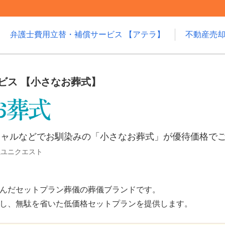
弁護士費用立替・補償サービス 【アテラ】
不動産売
ビス 【小さなお葬式】
シャルなどでお馴染みの「小さなお葬式」が優待価格で
社ユニクエスト
んだセットプラン葬儀の葬儀ブランドです。
し、無駄を省いた低価格セットプランを提供します。