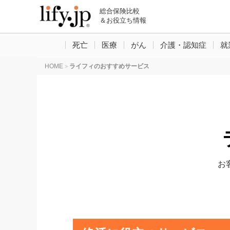
総合保険比較
＆お役立ち情報
死亡
医療
がん
介護・認知症
就
HOME
ライフィのおすすめサービス
>
お