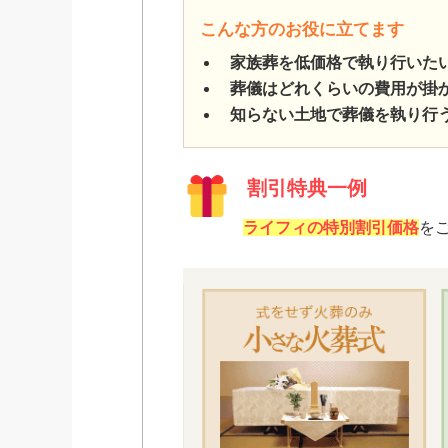
こんな方のお役に立てます
家族葬を低価格で執り行いた
葬儀はどれくらいの費用が掛
知らない土地で葬儀を執り行
割引特典一例
ライフィの特別割引価格
を