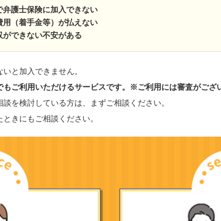
で弁護士保険に加入できない
費用（着手金等）が払えない
収ができない不安がある
ないと加入できません。
でもご利用いただけるサービスです。※ご利用には審査がござ
相談を検討している方は、まずご相談ください。
たときにもご相談ください。