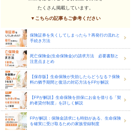
たくさん掲載しています。
▼こちらの記事もご参考ください
保険証券を失くしてしまったら？再発行の流れと
手続き方法
死亡保険金(生命保険金)の請求方法 必要書類と
注意点まとめ
【保存版】生命保険が失効したらどうなる？保険
料の猶予期間と復活の対応方法をFPが解説
【FPが解説】生命保険を担保にお金を借りる「契
約者貸付制度」を詳しく解説
FPが解説：保険金請求にも時効がある、生命保険
を確実に受け取るための家族登録制度