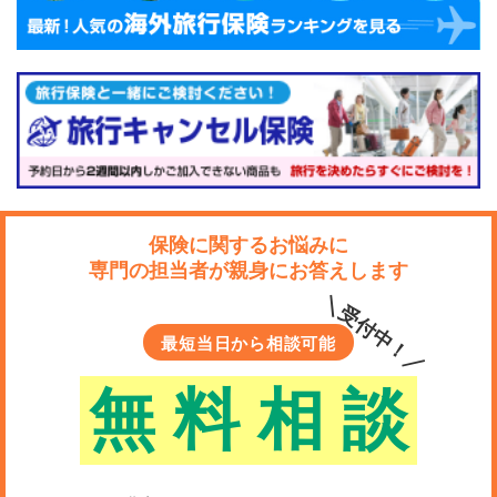
保険に関するお悩みに
専門の担当者が親身にお答えします
＼受付中！／
最短当日から相談可能
無
料
相
談