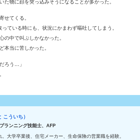
いた物に顔を突っ込みそうになることが多かった。
寄せてくる。
取っている時にも、状況にかまわず嘔吐してしまう。
心の中で叫ぶしかなかった。
ど本当に苦しかった。
だろう…」
。
と こういち）
プランニング技能士、AFP
まれ。大学卒業後、住宅メーカー、生命保険の営業職を経験。