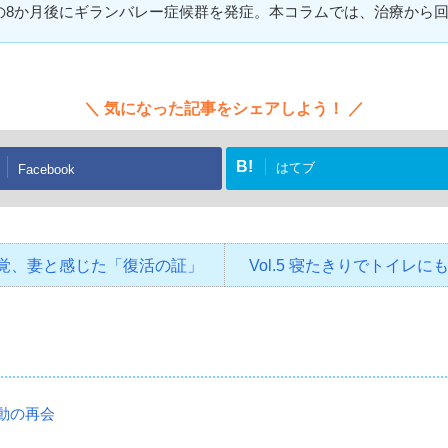
その8か月後にギランバレー症候群を発症。本コラムでは、治療から
気になった記事をシェアしよう！
B!
はてブ
Facebook
る感覚、妻と感じた「復活の証」
Vol.5 寝たきりでトイ
感動の再会