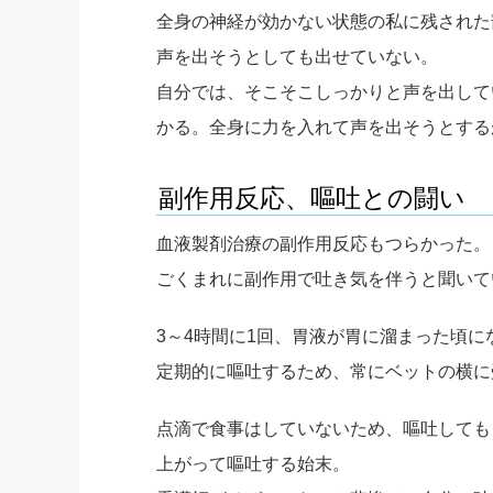
全身の神経が効かない状態の私に残された
声を出そうとしても出せていない。
自分では、そこそこしっかりと声を出して
かる。全身に力を入れて声を出そうとする
副作用反応、嘔吐との闘い
血液製剤治療の副作用反応もつらかった。
ごくまれに副作用で吐き気を伴うと聞いて
3～4時間に1回、胃液が胃に溜まった頃に
定期的に嘔吐するため、常にベットの横に
点滴で食事はしていないため、嘔吐しても
上がって嘔吐する始末。