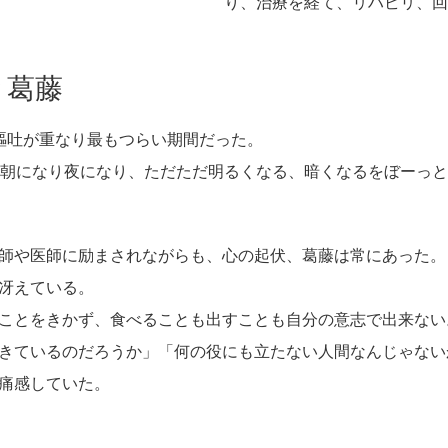
り、治療を経て、リハビリ、回
と葛藤
嘔吐が重なり最もつらい期間だった。
、朝になり夜になり、ただただ明るくなる、暗くなるをぼーっと
師や医師に励まされながらも、心の起伏、葛藤は常にあった。
冴えている。
ことをきかず、食べることも出すことも自分の意志で出来ない
きているのだろうか」「何の役にも立たない人間なんじゃない
痛感していた。