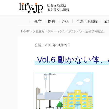
総合保険比較
＆お役立ち情報
死亡
医療
がん
介護・認知症
就
HOME
お役立ちコラム
コラム「ギランバレー症候群体験記」
>
>
公開：
2019年10月29日
Vol.6 動かな