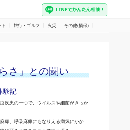
ット
旅行・ゴルフ
火災
その他(損保)
つらさ」との闘い
体験記
疫疾患の一つで、ウイルスや細菌がきっか
麻痺、呼吸麻痺にもなりえる病気にかか