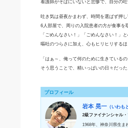
看護師がそばにいないと悲惨で、自分の吐
吐き気は昼夜かまわず、時間を選ばず押し
6人部屋で、周りの入院患者の方が食事を
「ごめんなさい！」「ごめんなさい！」と
嘔吐のつらさに加え、心もヒリヒリするほ
「はぁ～、俺って何のために生きているの
そう思うことで、精いっぱいの日々だった
プロフィール
岩本 晃一
（いわも
2級ファイナンシャル・
1968年、神奈川県生