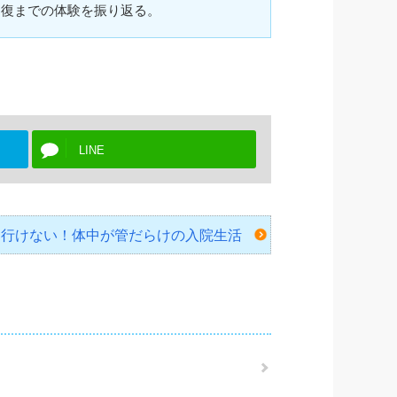
回復までの体験を振り返る。
LINE
レにも行けない！体中が管だらけの入院生活