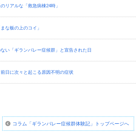
緊張のリアルな「救急病棟24時」
は「まな板の上のコイ」
覚えのない「ギランバレー症候群」と宣告された日
常、前日に次々と起こる原因不明の症状
コラム「ギランバレー症候群体験記」
トップページへ