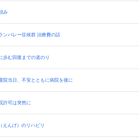
神頼み
いギランバレー症候群 治療費の話
ともに歩む回復までの道のり
きた退院当日、不安とともに病院を後に
退院許可は突然に
嚥下（えんげ）のリハビリ