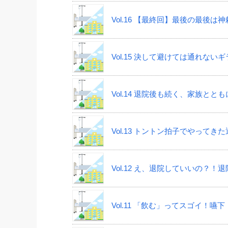
Vol.16 【最終回】最後の最後は
Vol.15 決して避けては通れな
Vol.14 退院後も続く、家族と
Vol.13 トントン拍子でやって
Vol.12 え、退院していいの？！
Vol.11 「飲む」ってスゴイ！