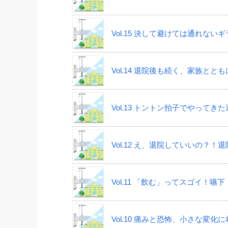
Vol.15 決して避けては通れな
Vol.14 退院後も続く、家族と
Vol.13 トントン拍子でやって
Vol.12 え、退院していいの？！
Vol.11 「飲む」ってスゴイ！
Vol.10 痛みと恐怖、小さな変