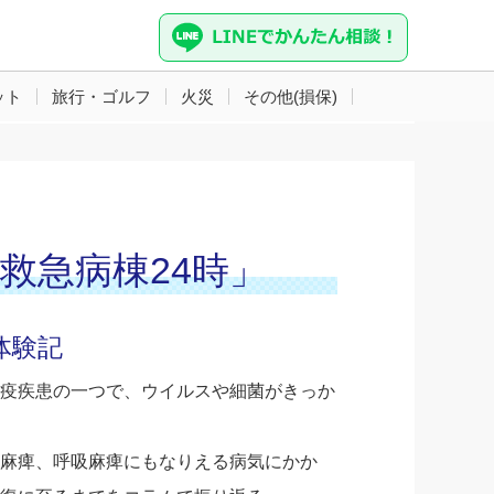
ット
旅行・ゴルフ
火災
その他(損保)
「救急病棟24時」
体験記
疫疾患の一つで、ウイルスや細菌がきっか
麻痺、呼吸麻痺にもなりえる病気にかか