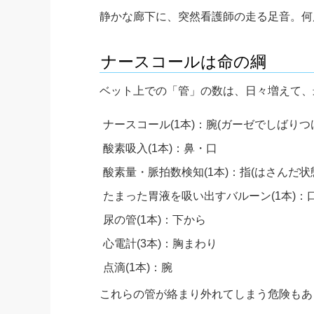
静かな廊下に、突然看護師の走る足音。何
ナースコールは命の綱
ベット上での「管」の数は、日々増えて、
ナースコール(1本)：腕(ガーゼでしばりつ
酸素吸入(1本)：鼻・口
酸素量・脈拍数検知(1本)：指(はさんだ状
たまった胃液を吸い出すバルーン(1本)：
尿の管(1本)：下から
心電計(3本)：胸まわり
点滴(1本)：腕
これらの管が絡まり外れてしまう危険もあ