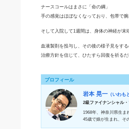
ナースコールはまさに「命の綱」
手の感覚はほぼなくなっており、包帯で腕
そして入院して1週間は、身体の神経が末
血液製剤を投与し、その後の様子見をする
治療方針を信じて、ひたすら回復を祈るだ
プロフィール
岩本 晃一
（いわも
2級ファイナンシャル・
1968年、神奈川県生
45歳で娘が生まれ、