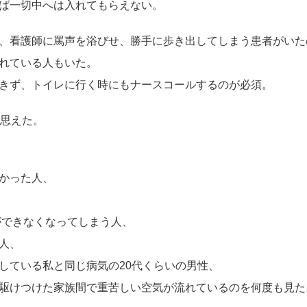
ば一切中へは入れてもらえない。
、看護師に罵声を浴びせ、勝手に歩き出してしまう患者がいた
れている人もいた。
きず、トイレに行く時にもナースコールするのが必須。
も思えた。
かった人、
ができなくなってしまう人、
人、
している私と同じ病気の20代くらいの男性、
駆けつけた家族間で重苦しい空気が流れているのを何度も見た