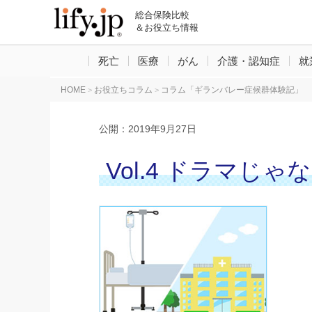
総合保険比較
＆お役立ち情報
死亡
医療
がん
介護・認知症
就
HOME
お役立ちコラム
コラム「ギランバレー症候群体験記」
>
>
公開：
2019年9月27日
Vol.4 ドラマ