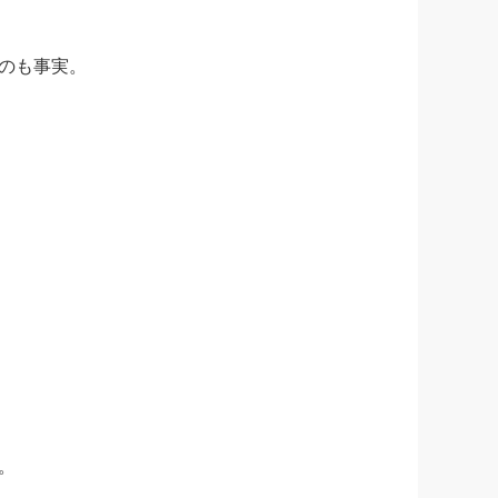
のも事実。
。