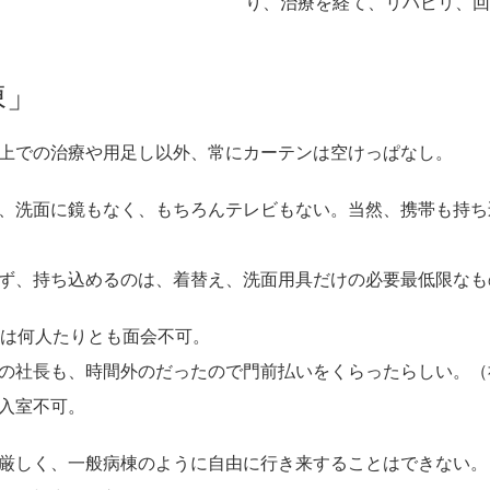
り、治療を経て、リハビリ、回
棟」
上での治療や用足し以外、常にカーテンは空けっぱなし。
、洗面に鏡もなく、もちろんテレビもない。当然、携帯も持ち
ず、持ち込めるのは、着替え、洗面用具だけの必要最低限なも
外は何人たりとも面会不可。
の社長も、時間外のだったので門前払いをくらったらしい。（
入室不可。
厳しく、一般病棟のように自由に行き来することはできない。