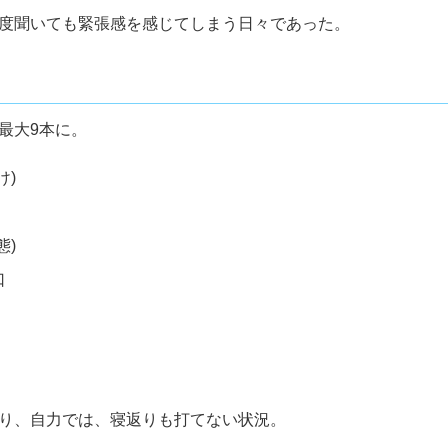
度聞いても緊張感を感じてしまう日々であった。
最大9本に。
け)
態)
口
り、自力では、寝返りも打てない状況。