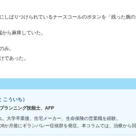
にしばりつけられているナースコールのボタンを「残った腕の
端から麻痺していた。
のみ。
けであった。
と こういち）
プランニング技能士、AFP
まれ。大学卒業後、住宅メーカー、生命保険の営業職を経験。
その8か月後にギランバレー症候群を発症。本コラムでは、治療から