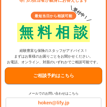
専門の担当者が親身にお答えします
＼受付中！／
最短当日から相談可能
無
料
相
談
経験豊富な保険のスタッフがアドバイス！
まずはお客様のお困りごとをお聞かせください。
お電話、オンライン、対面のいずれかでご相談可能です。
ご相談予約はこちら
メールでのお問い合わせはこちら
hoken@lify.jp