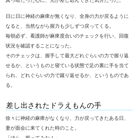
真っ暗だった心に、光が差し込んできた気分だった。
日に日に神経の麻痺が無くなり、全身の力が戻るように
なると、当然ながら握力も少しずつ戻ってくる。
毎朝必ず、看護師が麻痺度合いのチェックを行い、回復
状況を確認することになった。
そのチェックは、握手して最大どれぐらいの力で握り返
せるか、というものと寝ている状態で足の裏に手を当て
られ、どれぐらいの力で蹴り返せるか、というものであ
る。
差し出されたドラえもんの手
徐々に神経の麻痺がなくなり、力が戻ってきたある日、
妻が面会に来てくれた時のこと。
「ほら、握ってみな！」