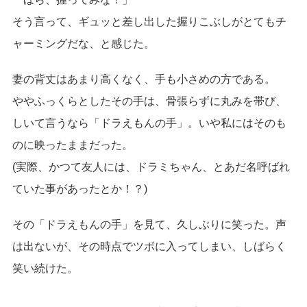
そう言って、ギュッと差し出した握りこぶしがとてもチ
ャーミングだな、と感じた。
妻の背丈はあまり高くなく、手も小さめの方である。
ややふっくらとしたその手は、骨張らずに丸みを帯び、
しいて言うなら「ドラえもんの手」。いや私にはそのも
のに映ったままだった。
(実際、かつて友人には、ドラミちゃん、とあだ名呼ばれ
ていた事があったとか！？)
その「ドラえもんの手」を見て、久しぶりに笑った。声
は出ないが、その時点でツボに入ってしまい、しばらく
笑い続けた。