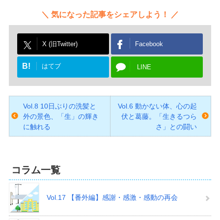
気になった記事をシェアしよう！
X (旧Twitter)
Facebook
B!
はてブ
LINE
Vol.8 10日ぶりの洗髪と
Vol.6 動かない体、心の起
外の景色、「生」の輝き
伏と葛藤。「生きるつら
に触れる
さ」との闘い
コラム一覧
Vol.17 【番外編】感謝・感激・感動の再会