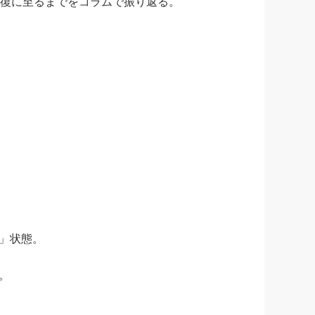
復に至るまでをコラムで振り返る。
」状態。
。