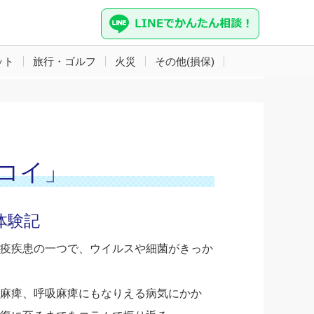
ット
旅行・ゴルフ
火災
その他(損保)
のコイ」
体験記
疫疾患の一つで、ウイルスや細菌がきっか
麻痺、呼吸麻痺にもなりえる病気にかか