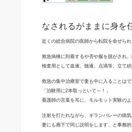
なされるがままに身を
近くの総合病院の医師から転院を命ぜられ
救急病棟に到着するや否や服を脱がされ、
検査用として血液、髄液、点滴等、立て続
救急の集中治療室で妻も中に入ることはで
「治験用に2本取っといて～！」
看護師の言葉を耳に、モルモット実験のよ
注射を打たれながら、ギランバレーの病気
妻にも廊下で同じ説明をします、と事務的