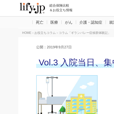
総合保険比較
＆お役立ち情報
死亡
医療
がん
介護・認知症
就
HOME
お役立ちコラム
コラム「ギランバレー症候群体験記」
>
>
公開：
2019年9月27日
Vol.3 入院当