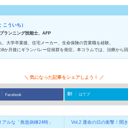
と こういち）
プランニング技能士、AFP
まれ。大学卒業後、住宅メーカー、生命保険の営業職を経験。
その8か月後にギランバレー症候群を発症。本コラムでは、治療から
気になった記事をシェアしよう！
B!
はてブ
Facebook
のリアルな「救急病棟24時」
Vol.2 運命の日の衝撃