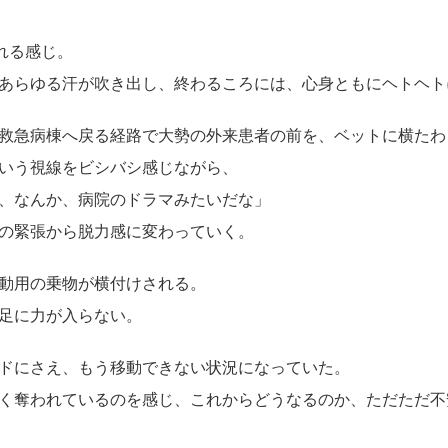
れる感じ。
あらゆる汗が吹き出し、終わるころには、心身ともにヘトヘト
救急病棟へ戻る経路で大勢の外来患者の前を、ベットに横たわ
いう視線をビシバシ感じながら、
、なんか、病院のドラマみたいだな」
の緊張から脱力感に変わっていく。
動用の乗物が横付けされる。
足に力が入らない。
ドにさえ、もう移動できない状況になっていた。
く奪われているのを感じ、これからどうなるのか、ただただ不