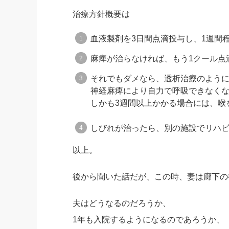
治療方針概要は
血液製剤を3日間点滴投与し、1週間
麻痺が治らなければ、もう1クール点
それでもダメなら、透析治療のよう
神経麻痺により自力で呼吸できなく
しかも3週間以上かかる場合には、喉
しびれが治ったら、別の施設でリハビ
以上。
後から聞いた話だが、この時、妻は廊下の
夫はどうなるのだろうか、
1年も入院するようになるのであろうか、