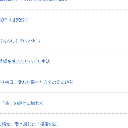
退院許可は突然に
嚥下（えんげ）のリハビリ
化に希望を感じたリハビリ生活
リハビリ初日、変わり果てた自分の姿に絶句
景色、「生」の輝きに触れる
ら蘇る感覚、妻と感じた「復活の証」