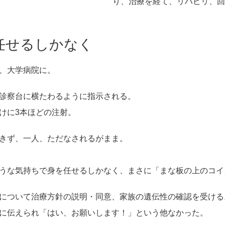
り、治療を経て、リハビリ、回
任せるしかなく
、大学病院に。
診察台に横たわるように指示される。
けに3本ほどの注射。
きず、一人、ただなされるがまま。
うな気持ちで身を任せるしかなく、
まさに「まな板の上のコイ
について治療方針の説明・同意、家族の遺伝性の確認を受ける
に伝えられ「はい、お願いします！」という他なかった。