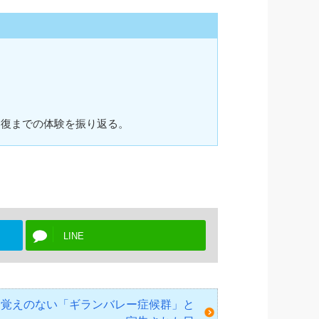
回復までの体験を振り返る。
LINE
！聞き覚えのない「ギランバレー症候群」と