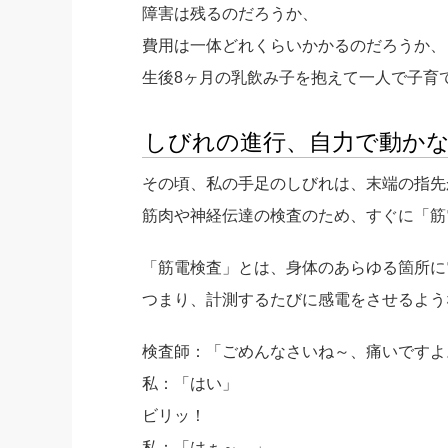
障害は残るのだろうか、
費用は一体どれくらいかかるのだろうか、
生後8ヶ月の乳飲み子を抱えて一人で子育
しびれの進行、自力で動か
その頃、私の手足のしびれは、末端の指先
筋肉や神経伝達の検査のため、すぐに「筋
「筋電検査」とは、身体のあらゆる箇所に
つまり、計測するたびに感電をさせるよう
検査師：「ごめんなさいね～、痛いですよ
私：「はい」
ビリッ！
私：「はぁ～。」