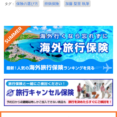
保険の選び方
持病保険
加藤 梨里 執筆
タグ：