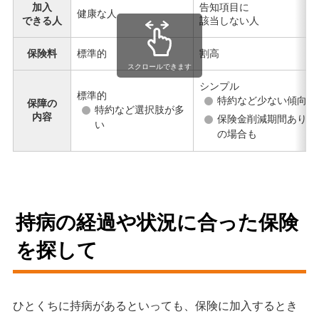
加入
告知項目に
健康な人
できる人
該当しない人
保険料
標準的
割高
スクロールできます
シンプル
標準的
特約など少ない傾向
保障の
特約など選択肢が多
内容
保険金削減期間あり
い
の場合も
持病の経過や状況に合った保険
を探して
ひとくちに持病があるといっても、保険に加入するとき