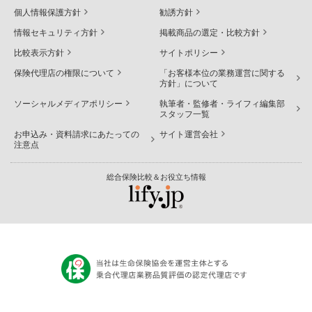
個人情報保護方針
勧誘方針
情報セキュリティ方針
掲載商品の選定・比較方針
比較表示方針
サイトポリシー
保険代理店の権限について
「お客様本位の業務運営に関する
方針」について
ソーシャルメディアポリシー
執筆者・監修者・ライフィ編集部
スタッフ一覧
お申込み・資料請求にあたっての
サイト運営会社
注意点
総合保険比較＆お役立ち情報
×
© Sasuke Financial Lab Inc.