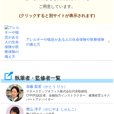
ご用意しています。
(クリックすると別サイトが表示されます)
アレルギーや喘息がある人の生命保険や医療保険
の備え方
執筆者・監修者一覧
加藤 梨里
（かとう りり）
マネーステップオフィス株式会社代表取締役
CFP(R)認定者、金融知力インストラクター、健康経営エキス
パートアドバイザー
蟹山 淳子
（かにやま じゅんこ）