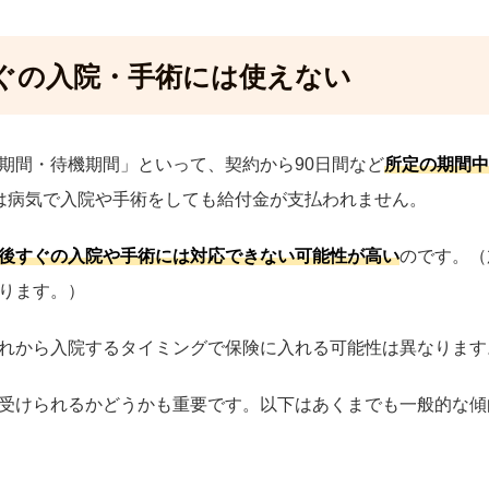
ぐの入院・手術には使えない
期間・待機期間」といって、契約から90日間など
所定の期間中
は病気で入院や手術をしても給付金が支払われません。
後すぐの入院や手術には対応できない可能性が高い
のです。（
ります。）
れから入院するタイミングで保険に入れる可能性は異なります
受けられるかどうかも重要です。以下はあくまでも一般的な傾