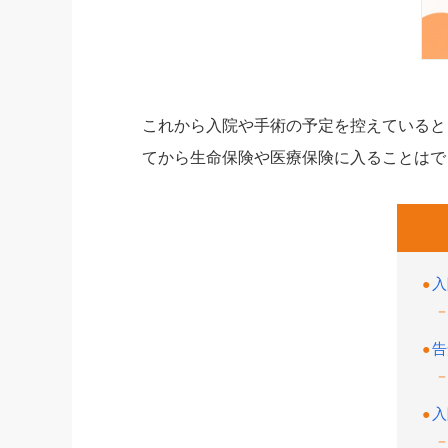
これから入院や手術の予定を控えていると
てから生命保険や医療保険に入ることはで
入
告
入