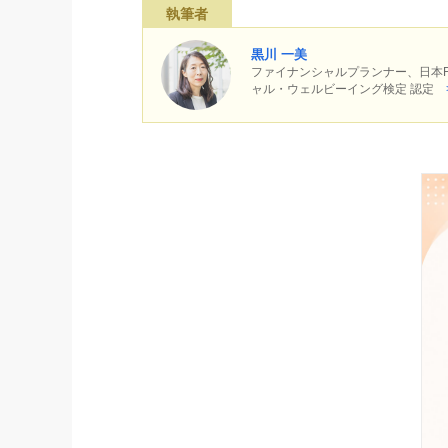
執筆者
黒川 一美
ファイナンシャルプランナー、日本F
ャル・ウェルビーイング検定 認定