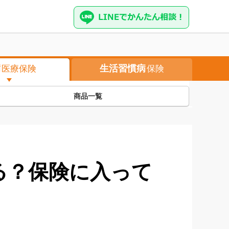
病
生活習慣病
医療保険
保険
商品一覧
る？保険に入って