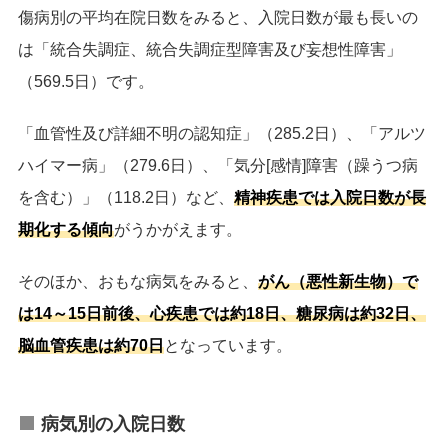
傷病別の平均在院日数をみると、入院日数が最も長いの
は「統合失調症、統合失調症型障害及び妄想性障害」
（569.5日）です。
「血管性及び詳細不明の認知症」（285.2日）、「アルツ
ハイマー病」（279.6日）、「気分[感情]障害（躁うつ病
を含む）」（118.2日）など、
精神疾患では入院日数が長
期化する傾向
がうかがえます。
そのほか、おもな病気をみると、
がん（悪性新生物）で
は14～15日前後、心疾患では約18日、糖尿病は約32日、
脳血管疾患は約70日
となっています。
病気別の入院日数