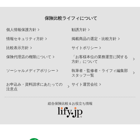
保険比較ライフィについて
個人情報保護方針
勧誘方針
情報セキュリティ方針
掲載商品の選定・比較方針
比較表示方針
サイトポリシー
保険代理店の権限について
「お客様本位の業務運営に関する
方針」について
ソーシャルメディアポリシー
執筆者・監修者・ライフィ編集部
スタッフ一覧
お申込み・資料請求にあたっての
サイト運営会社
注意点
総合保険比較＆お役立ち情報