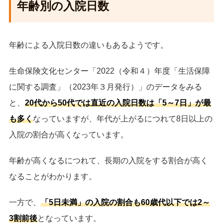
年齢別の入院日数
年齢による入院日数の違いもあるようです。
生命保険文化センター「2022（令和４）年度「生活保障
に関する調査」（2023年３月発行）」のデータをみる
と、
20代から50代では直近の入院日数は「5～7日」が最
も多く
なっていますが、年代が上がるにつれて8日以上の
入院の割合が高くなっています。
年齢が高くなるにつれて、長期の入院をする割合が高く
なることがわかります。
一方で、
「5日未満」の入院の割合も60歳代以下では2～
3割前後
となっています。