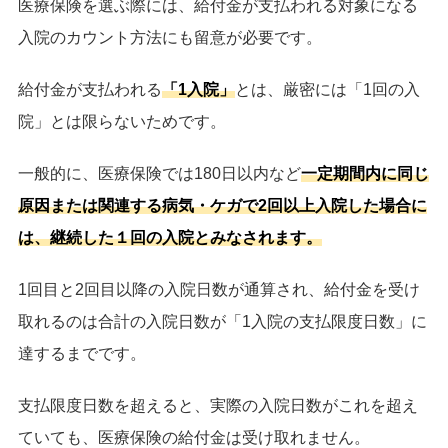
医療保険を選ぶ際には、給付金が支払われる対象になる
入院のカウント方法にも留意が必要です。
給付金が支払われる
「1入院」
とは、厳密には「1回の入
院」とは限らないためです。
一般的に、医療保険では180日以内など
一定期間内に同じ
原因または関連する病気・ケガで2回以上入院した場合に
は、継続した１回の入院とみなされます。
1回目と2回目以降の入院日数が通算され、給付金を受け
取れるのは合計の入院日数が「1入院の支払限度日数」に
達するまでです。
支払限度日数を超えると、実際の入院日数がこれを超え
ていても、医療保険の給付金は受け取れません。