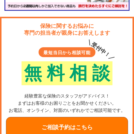
保険に関するお悩みに
専門の担当者が親身にお答えします
＼受付中！／
最短当日から相談可能
無
料
相
談
経験豊富な保険のスタッフがアドバイス！
まずはお客様のお困りごとをお聞かせください。
お電話、オンライン、対面のいずれかでご相談可能です。
ご相談予約はこちら