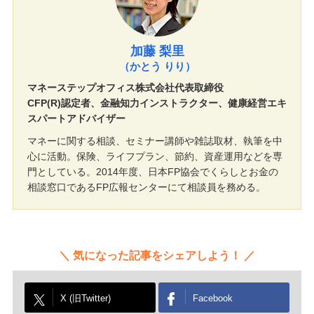
加藤 梨里
（かとう りり）
マネーステップオフィス株式会社代表取締役
CFP(R)認定者、金融知力インストラクター、健康経営エキ
スパートアドバイザー
マネーに関する相談、セミナー講師や雑誌取材、執筆を中
心に活動。保険、ライフプラン、節約、資産運用などを専
門としている。2014年度、日本FP協会でくらしとお金の
相談窓口であるFP広報センターにて相談員を務める。
気になった記事をシェアしよう！
X (旧Twitter)
Facebook