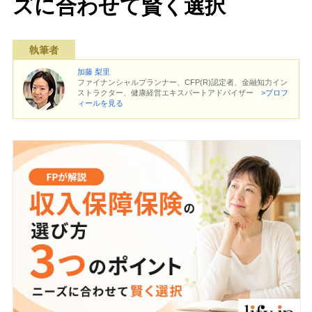
ズに合わせて賢く選択
執筆者
加藤 梨里
ファイナンシャルプランナー、CFP(R)認定者、金融知力イン
ストラクター、健康経営エキスパートアドバイザー
>プロフ
ィールを見る