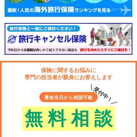
保険に関するお悩みに
専門の担当者が親身にお答えします
＼受付中！／
最短当日から相談可能
無
料
相
談