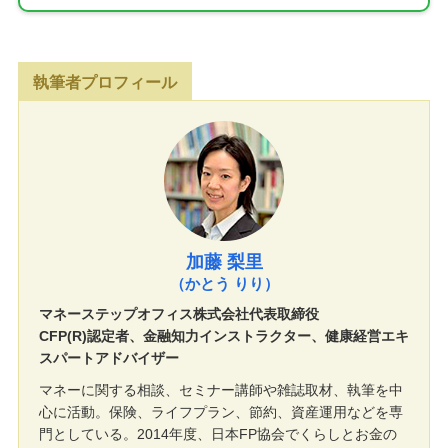
執筆者プロフィール
加藤 梨里
（かとう りり）
マネーステップオフィス株式会社代表取締役
CFP(R)認定者、金融知力インストラクター、健康経営エキ
スパートアドバイザー
マネーに関する相談、セミナー講師や雑誌取材、執筆を中
心に活動。保険、ライフプラン、節約、資産運用などを専
門としている。2014年度、日本FP協会でくらしとお金の