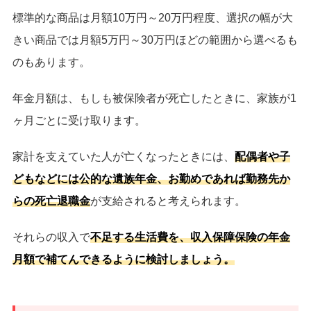
標準的な商品は月額10万円～20万円程度、選択の幅が大
きい商品では月額5万円～30万円ほどの範囲から選べるも
のもあります。
年金月額は、もしも被保険者が死亡したときに、家族が1
ヶ月ごとに受け取ります。
家計を支えていた人が亡くなったときには、
配偶者や子
どもなどには公的な遺族年金、お勤めであれば勤務先か
らの死亡退職金
が支給されると考えられます。
それらの収入で
不足する生活費を、収入保障保険の年金
月額で補てんできるように検討しましょう。