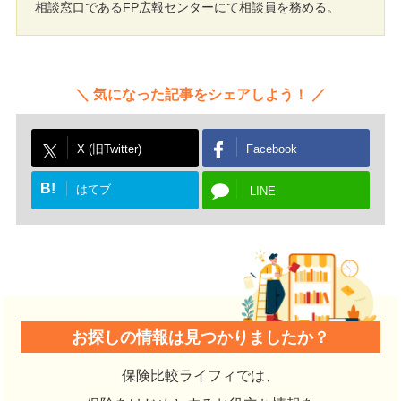
相談窓口であるFP広報センターにて相談員を務める。
気になった記事をシェアしよう！
X (旧Twitter)
Facebook
B!
はてブ
LINE
お探しの情報は見つかりましたか？
保険比較ライフィでは、