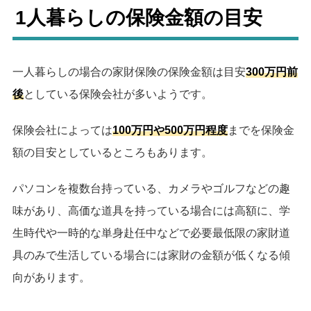
1人暮らしの保険金額の目安
一人暮らしの場合の家財保険の保険金額は目安
300万円前
後
としている保険会社が多いようです。
保険会社によっては
100万円や500万円程度
までを保険金
額の目安としているところもあります。
パソコンを複数台持っている、カメラやゴルフなどの趣
味があり、高価な道具を持っている場合には高額に、学
生時代や一時的な単身赴任中などで必要最低限の家財道
具のみで生活している場合には家財の金額が低くなる傾
向があります。