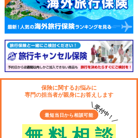
保険に関するお悩みに
専門の担当者が親身にお答えします
＼受付中！／
最短当日から相談可能
無
料
相
談