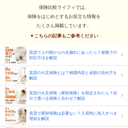
保険比較ライフィでは、
保険をはじめとするお役立ち情報を
たくさん掲載しています。
▼こちらの記事もご参考ください
賃貸で上の階からの水漏れにあったら？保険での
対応方法を解説
賃貸の火災保険とは？補償内容と金額の決め方を
解説
賃貸の火災保険（家財保険）を指定されたら？自
分で選べる保険と合わせて解説
賃貸で家財保険は必要ない？入居時に加入すべき
理由を解説