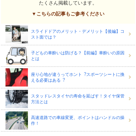
たくさん掲載しています。
▼こちらの記事もご参考ください
スライドドアのメリット・デメリット【後編】コ
スト面では？
子どもの車酔いは防げる？【前編】車酔いの原因
とは
座り⼼地が違うってホント︖スポーツシートに換
える必要はある︖
スタッドレスタイヤの寿命を延ばす！タイヤ保管
方法とは
高速道路での車線変更、ポイントはハンドルの操
作！