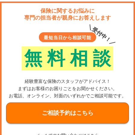
保険に関するお悩みに
専門の担当者が親身にお答えします
＼受付中！／
最短当日から相談可能
無
料
相
談
経験豊富な保険のスタッフがアドバイス！
まずはお客様のお困りごとをお聞かせください。
お電話、オンライン、対面のいずれかでご相談可能です。
ご相談予約はこちら