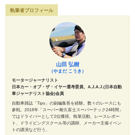
執筆者プロフィール
山田 弘樹
（やまだ こうき）
モータージャーナリスト
日本カー・オブ・ザ・イヤー選考委員、A.J.A.J.(日本自動
車ジャーナリスト協会)会員
自動車雑誌「Tipo」の副編集長を経験。数々のレースにも
参戦。2018年「スーパー耐久富士スーパーテック24時間」
ではドライバーとして2位獲得。執筆活動、レースレポー
ト、ドライビングスクール等の講師、メーカー主催イベン
トの講演など行う。