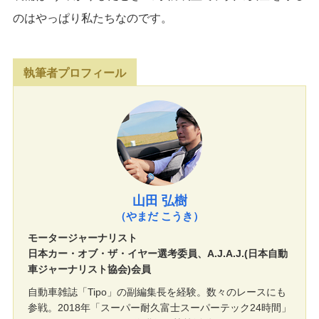
のはやっぱり私たちなのです。
執筆者プロフィール
山田 弘樹
（やまだ こうき）
モータージャーナリスト
日本カー・オブ・ザ・イヤー選考委員、A.J.A.J.(日本自動
車ジャーナリスト協会)会員
自動車雑誌「Tipo」の副編集長を経験。数々のレースにも
参戦。2018年「スーパー耐久富士スーパーテック24時間」