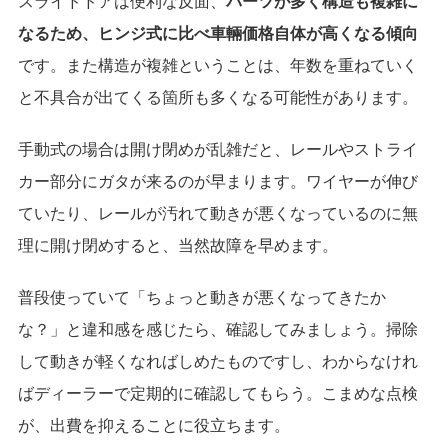
スライドドアは便利な反面、
パーツが多く構造も複雑に
なるため、ヒンジ式に比べ車輛価格自体が高くなる傾向
です。また構造が複雑ということは、年数を重ねていく
と不具合が出てくる箇所も多くなる可能性があります。
手動式の場合は開け閉めが乱雑だと、レールやストライ
カー部分にガタが来るのが早まります。ワイヤーが伸び
ていたり、レールが汚れて動きが悪くなっているのに無
理に開け閉めすると、当然故障を早めます。
普段使っていて「ちょっと動きが悪くなってきたか
な？」と違和感を感じたら、確認してみましょう。掃除
して動きが軽くなればしめたものですし、わからなけれ
ばディーラーで定期的に確認してもらう。こまめな点検
が、出費を抑えることに役立ちます。