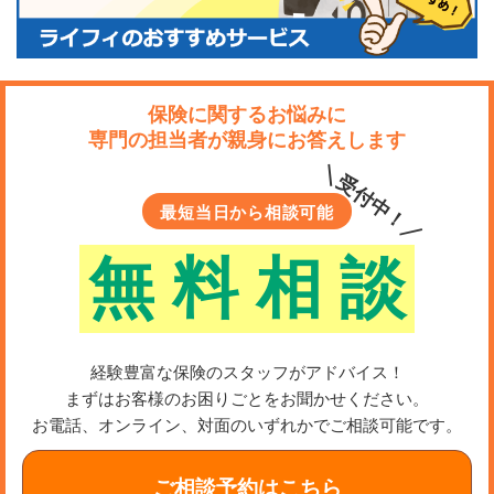
保険に関するお悩みに
専門の担当者が親身にお答えします
＼受付中！／
最短当日から相談可能
無
料
相
談
経験豊富な保険のスタッフがアドバイス！
まずはお客様のお困りごとをお聞かせください。
お電話、オンライン、対面のいずれかでご相談可能です。
ご相談予約はこちら