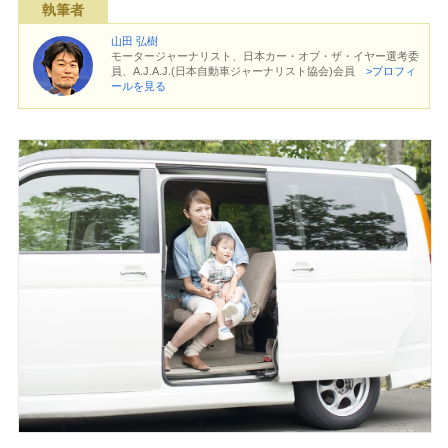
執筆者
山田 弘樹
モータージャーナリスト、日本カー・オブ・ザ・イヤー選考委
員、A.J.A.J.(日本自動車ジャーナリスト協会)会員
>プロフィ
ールを見る