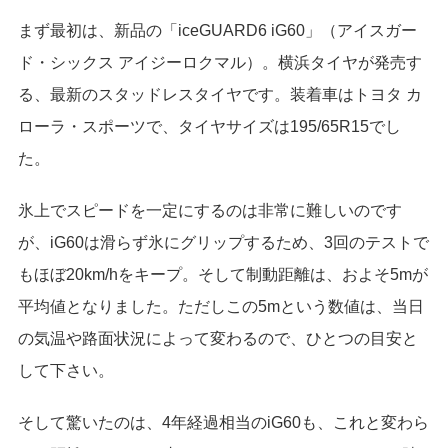
まず最初は、新品の「iceGUARD6 iG60」（アイスガー
ド・シックス アイジーロクマル）。横浜タイヤが発売す
る、最新のスタッドレスタイヤです。装着車はトヨタ カ
ローラ・スポーツで、タイヤサイズは195/65R15でし
た。
氷上でスピードを一定にするのは非常に難しいのです
が、iG60は滑らず氷にグリップするため、3回のテストで
もほぼ20km/hをキープ。そして制動距離は、およそ5mが
平均値となりました。ただしこの5mという数値は、当日
の気温や路面状況によって変わるので、ひとつの目安と
して下さい。
そして驚いたのは、4年経過相当のiG60も、これと変わら