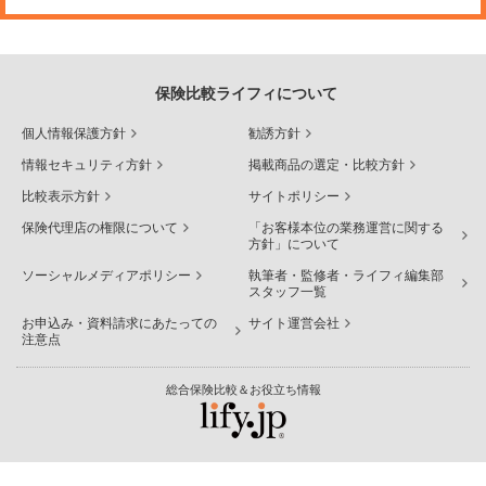
保険比較ライフィについて
個人情報保護方針
勧誘方針
情報セキュリティ方針
掲載商品の選定・比較方針
比較表示方針
サイトポリシー
保険代理店の権限について
「お客様本位の業務運営に関する
方針」について
ソーシャルメディアポリシー
執筆者・監修者・ライフィ編集部
スタッフ一覧
お申込み・資料請求にあたっての
サイト運営会社
注意点
総合保険比較＆お役立ち情報