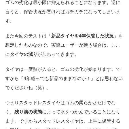
ゴムの劣化は最小限に抑えられることになります。逆に
言うと、保管状況が悪ければカチカチになってしまいま
す。
また今回のテストは「
新品タイヤを4年保管した状況
」を
想定したものなので、実際ユーザーが使う場合は、ここ
に
タイヤの減り
が加わってきます。
タイヤは一度熱が入ると、ゴムの劣化が始まります。で
すから「4年経っても新品のままなのか！」とは思わない
でくださいね（笑）。
つまりスタッドレスタイヤはゴムの柔らかさだけでな
く、
残り溝の状態
によって氷をつかんでいることになり
ます。ですからスタッドレスタイヤは、上手に保管する