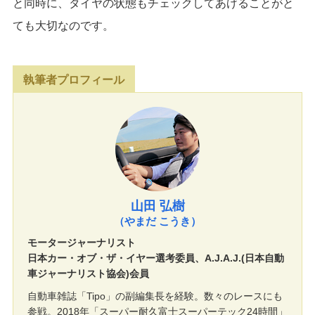
と同時に、タイヤの状態もチェックしてあげることがと
ても大切なのです。
執筆者プロフィール
山田 弘樹
（やまだ こうき）
モータージャーナリスト
日本カー・オブ・ザ・イヤー選考委員、A.J.A.J.(日本自動
車ジャーナリスト協会)会員
自動車雑誌「Tipo」の副編集長を経験。数々のレースにも
参戦。2018年「スーパー耐久富士スーパーテック24時間」