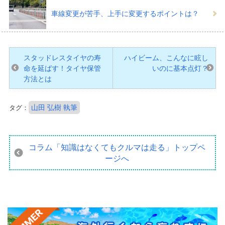
車線変更が苦手、上手に変更するポイントは？
スタッドレスタイヤの寿
ハイビーム、こんなに眩し
命を延ばす！タイヤ保管
いのに基本点灯？
方法とは
山田 弘樹 執筆
タグ：
コラム「知識はなくてもクルマは走る」
トップペ
ージへ