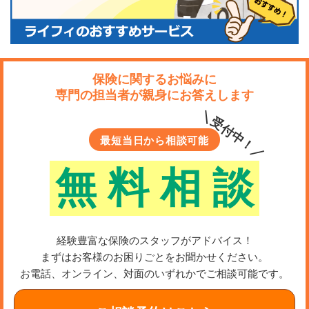
保険に関するお悩みに
専門の担当者が親身にお答えします
＼受付中！／
最短当日から相談可能
無
料
相
談
経験豊富な保険のスタッフがアドバイス！
まずはお客様のお困りごとをお聞かせください。
お電話、オンライン、対面のいずれかでご相談可能です。