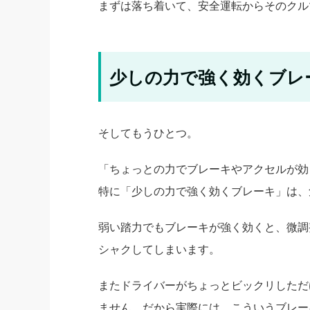
まずは落ち着いて、安全運転からそのクル
少しの力で強く効くブレ
そしてもうひとつ。
「ちょっとの力でブレーキやアクセルが効
特に「少しの力で強く効くブレーキ」は、
弱い踏力でもブレーキが強く効くと、微調
シャクしてしまいます。
またドライバーがちょっとビックリしただ
ません。だから実際には、こういうブレー