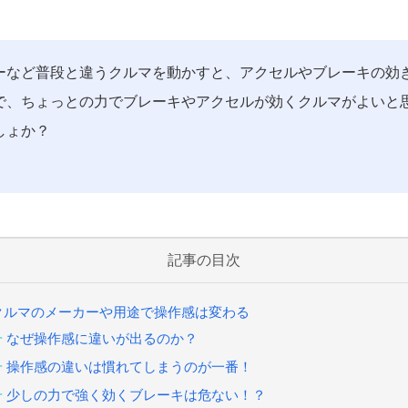
ーなど普段と違うクルマを動かすと、アクセルやブレーキの効き
で、ちょっとの力でブレーキやアクセルが効くクルマがよいと
しょか？
記事の目次
クルマのメーカーや用途で操作感は変わる
なぜ操作感に違いが出るのか？
操作感の違いは慣れてしまうのが一番！
少しの力で強く効くブレーキは危ない！？