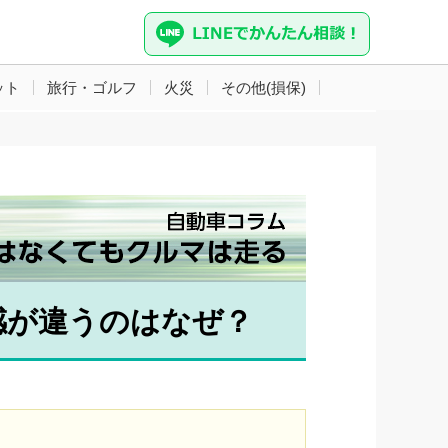
ット
旅行・ゴルフ
火災
その他(損保)
感が違うのはなぜ？