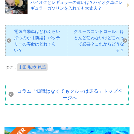
ハイオクとレギュラーの違いは？ハイオク車にレ
ギュラーガソリンを入れても大丈夫？
電気自動車はどれくらい
クルーズコントロール、ほ
持つのか【前編】バッテ
とんど使わないけどこれっ
リーの寿命はどれくら
て必要？これからどうな
い？
る？
山田 弘樹 執筆
タグ：
コラム「知識はなくてもクルマは走る」
トップペ
ージへ