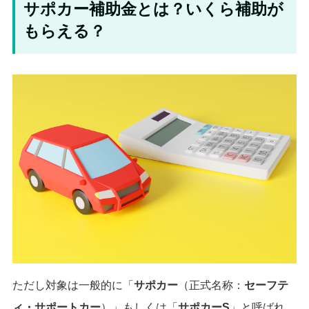
サポカー補助金とは？いくら補助が
もらえる？
ただし対象は一般的に「
サポカー
（正式名称：
セーフテ
ィ・サポートカー
）」もしくは「
サポカーS
」と呼ばれ