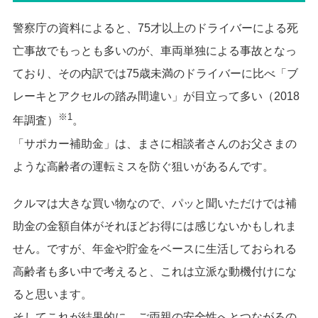
警察庁の資料によると、75才以上のドライバーによる死
亡事故でもっとも多いのが、車両単独による事故となっ
ており、その内訳では75歳未満のドライバーに比べ「ブ
レーキとアクセルの踏み間違い」が目立って多い（2018
※1
年調査）
。
「サポカー補助金」は、まさに相談者さんのお父さまの
ような高齢者の運転ミスを防ぐ狙いがあるんです。
クルマは大きな買い物なので、パッと聞いただけでは補
助金の金額自体がそれほどお得には感じないかもしれま
せん。ですが、年金や貯金をベースに生活しておられる
高齢者も多い中で考えると、これは立派な動機付けにな
ると思います。
そしてこれが結果的に、ご両親の安全性へとつながるの