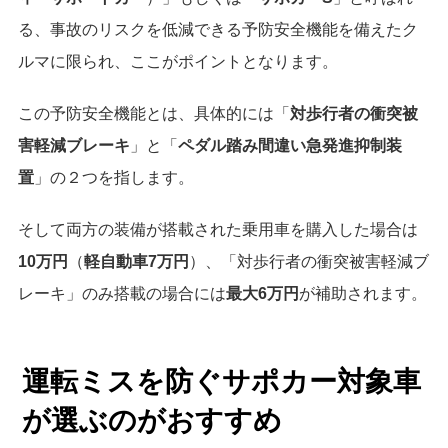
る、事故のリスクを低減できる予防安全機能を備えたク
ルマに限られ、ここがポイントとなります。
この予防安全機能とは、具体的には「
対歩行者の衝突被
害軽減ブレーキ
」と「
ペダル踏み間違い急発進抑制装
置
」の２つを指します。
そして両方の装備が搭載された乗用車を購入した場合は
10万円
（
軽自動車7万円
）、「対歩行者の衝突被害軽減ブ
レーキ」のみ搭載の場合には
最大6万円
が補助されます。
運転ミスを防ぐサポカー対象車
が選ぶのがおすすめ