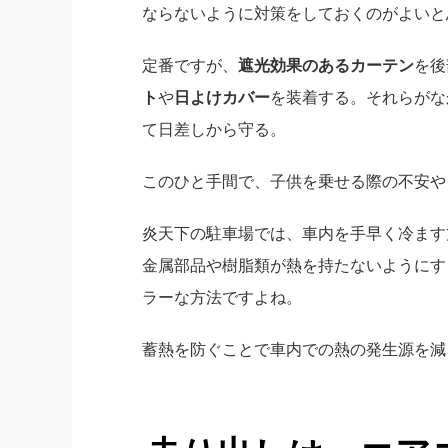
ならないように対策をしておくのがよいと
定番ですが、
遮光効果のあるカーテン
を後
ト
や
日よけカバー
を装着する。それらがな
て日差しから守る。
このひと手間で、子供を乗せる際の不安や
炎天下の駐車場では、車内を手早く冷ます
金属部品や樹脂類が熱を持たないようにす
ラーな方法ですよね。
蓄熱を防ぐことで車内での熱の発生源を減