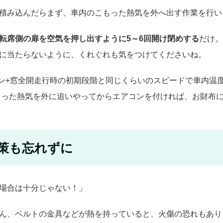
積み込んだらまず、車内のこもった熱気を外へ出す作業を行い
転席側の扉を空気を押し出すように5～6回開け閉めする
だけ。
に当たらないように、くれぐれも気をつけてくださいね。
コン+窓全開走行時の初期段階と同じくらいのスピードで車内温
もった熱気を外に追いやってからエアコンを付ければ、お財布
策も忘れずに
場合は十分じゃない！」
ん、ベルトの金具などが熱を持っていると、火傷の恐れもあり