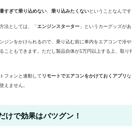
暑すぎて乗り込めない
、
乗り込みたくない
ということなんです
方法としては、「
エンジンスターター
」というカーグッズがあ
ンジンをかけられるので、乗り込む前に車内をエアコンで冷や
ることもできます。ただし製品自体が1万円以上する上、取り
トフォンと連動して
リモートでエアコンをかけておくアプリ
な
使えません。
だけで効果はバツグン！