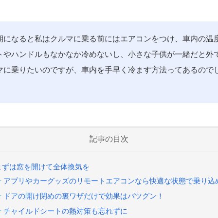
期になると私はクルマに乗る前にはエアコンをつけ、車内の温
トやハンドルもなかなか冷めないし、小さな子供が一緒だと外
マに乗りたいのですが、車内を手早く冷ます方法ってあるので
記事の目次
まずは窓を開けて全体換気を
アプリやカーグッズのリモートエアコンなら快適な状態で乗り込
ドアの開け閉めの裏ワザだけで効果はバツグン！
チャイルドシートの熱対策も忘れずに