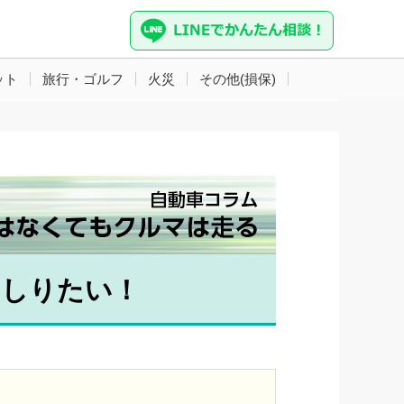
ット
旅行・ゴルフ
火災
その他(損保)
をしりたい！