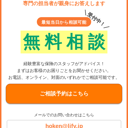
専門の担当者が親身にお答えします
＼受付中！／
最短当日から相談可能
無
料
相
談
経験豊富な保険のスタッフがアドバイス！
まずはお客様のお困りごとをお聞かせください。
お電話、オンライン、対面のいずれかでご相談可能です。
ご相談予約はこちら
メールでのお問い合わせはこちら
hoken@lify.jp