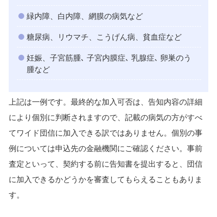
緑内障、白内障、網膜の病気など
糖尿病、リウマチ、こうげん病、貧血症など
妊娠、子宮筋腫､ 子宮内膜症､ 乳腺症､ 卵巣のう
腫など
上記は一例です。最終的な加入可否は、告知内容の詳細
により個別に判断されますので、記載の病気の方がすべ
てワイド団信に加入できる訳ではありません。個別の事
例については申込先の金融機関にご確認ください。事前
査定といって、契約する前に告知書を提出すると、団信
に加入できるかどうかを審査してもらえることもありま
す。