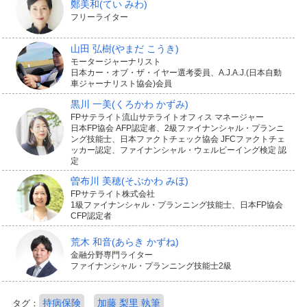
鄭美和
(てい みわ)
フリーライター
山田 弘樹
(やまだ こうき)
モータージャーナリスト
日本カー・オブ・ザ・イヤー選考委員、A.J.A.J.(日本自動
車ジャーナリスト協会)会員
黒川 一美
(くろかわ かずみ)
FPサテライト流山サテライトオフィス マネージャー
日本FP協会 AFP認定者、2級ファイナンシャル・プランニ
ング技能士、日本ファクトチェック協会 JFCファクトチェ
ッカー認定、ファイナンシャル・ウェルビーイング検定 認
定
曽布川 美穂
(そぶかわ みほ)
FPサテライト株式会社
1級ファイナンシャル・プランニング技能士、日本FP協会
CFP認定者
荒木 和音
(あらき かずね)
金融分野専門ライター
ファイナンシャル・プランニング技能士2級
持病保険
加藤 梨里 執筆
タグ：