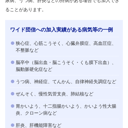
尿病、うつ病、肝炎などの持病がある場合でも加入でき
ることがあります。
ワイド団信への加入実績がある病気等の一例
狭心症、心筋こうそく、心臓弁膜症、高血圧症、
不整脈など
脳卒中（脳出血・脳こうそく・くも膜下出血）、
脳動脈硬化症など
うつ病、神経症、てんかん、自律神経失調症など
ぜんそく、慢性気管支炎、肺結核など
胃かいよう、十二指腸かいよう、かいよう性大腸
炎、クローン病など
肝炎、肝機能障害など