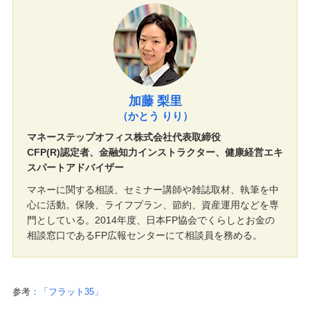
加藤 梨里
（かとう りり）
マネーステップオフィス株式会社代表取締役
CFP(R)認定者、金融知力インストラクター、健康経営エキ
スパートアドバイザー
マネーに関する相談、セミナー講師や雑誌取材、執筆を中
心に活動。保険、ライフプラン、節約、資産運用などを専
門としている。2014年度、日本FP協会でくらしとお金の
相談窓口であるFP広報センターにて相談員を務める。
参考
：「フラット35」