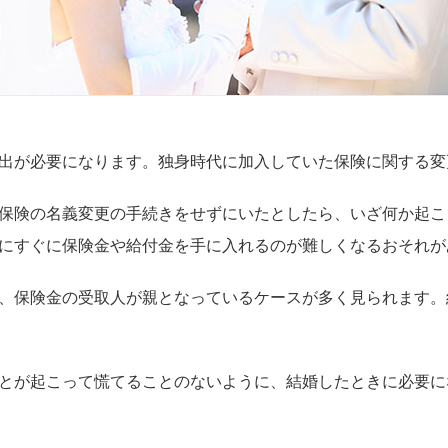
出が必要になります。独身時代に加入していた保険に関する変
保険の名義変更の手続きをせずにいたとしたら、いざ何か起こ
にすぐに保険金や給付金を手に入れるのが難しくなるおそれが
、保険金の受取人が親となっているケースが多く見られます。
とが起こって慌てることのないように、結婚したときに必要に