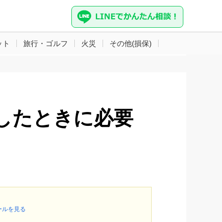
ット
旅行・ゴルフ
火災
その他(損保)
したときに必要
ールを見る