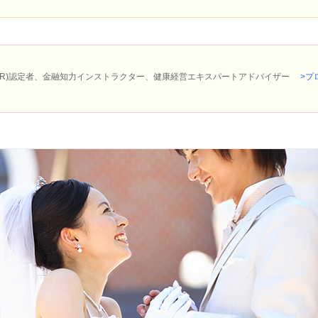
P(R)認定者、金融知力インストラクター、健康経営エキスパートアドバイザー
>プ