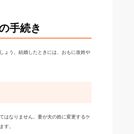
の手続き
しょう。結婚したときには、おもに改姓や
てはなりません。妻が夫の姓に変更するケ
ます。