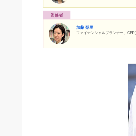
監修者
加藤 梨里
ファイナンシャルプランナー、CF