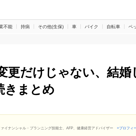
業不能
持病
その他(生保)
車
バイク
自転車
ペ
義変更だけじゃない、結婚
続きまとめ
ファイナンシャル・プランニング技能士、AFP、健康経営アドバイザー
>プロフィ