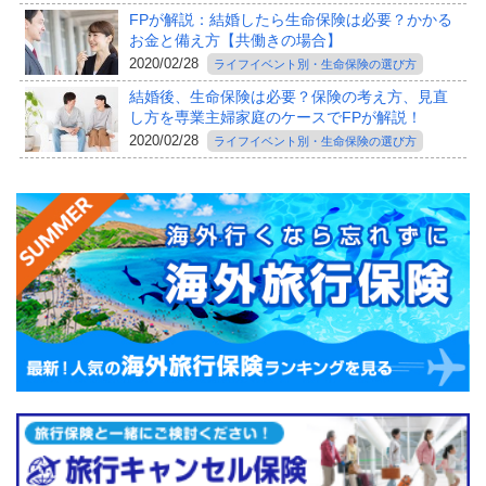
FPが解説：結婚したら生命保険は必要？かかる
お金と備え方【共働きの場合】
2020/02/28
ライフイベント別・生命保険の選び方
結婚後、生命保険は必要？保険の考え方、見直
し方を専業主婦家庭のケースでFPが解説！
2020/02/28
ライフイベント別・生命保険の選び方