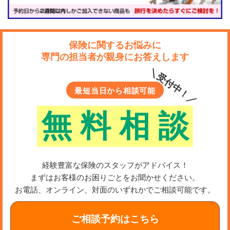
保険に関するお悩みに
専門の担当者が親身にお答えします
＼受付中！／
最短当日から相談可能
無
料
相
談
経験豊富な保険のスタッフがアドバイス！
まずはお客様のお困りごとをお聞かせください。
お電話、オンライン、対面のいずれかでご相談可能です。
ご相談予約はこちら