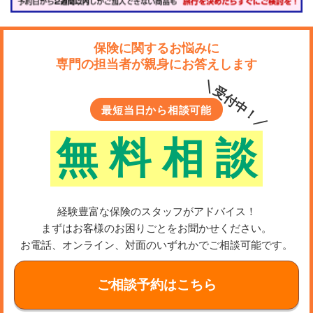
保険に関するお悩みに
専門の担当者が親身にお答えします
＼受付中！／
最短当日から相談可能
無
料
相
談
経験豊富な保険のスタッフがアドバイス！
まずはお客様のお困りごとをお聞かせください。
お電話、オンライン、対面のいずれかでご相談可能です。
ご相談予約はこちら