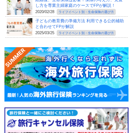
し方を専業主婦家庭のケースでFPが解説！
2020/02/28
ライフイベント別・生命保険の選び方
子どもの教育費の準備方法 利用できる公的補助
と合わせてFPが解説
2025/03/25
ライフイベント別・生命保険の選び方